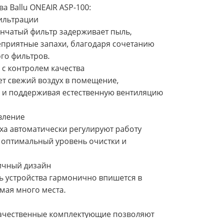
 Ballu ONEAIR ASP-100:
фильтрации
чатый фильтр задерживает пыль,
еприятные запахи, благодаря сочетанию
го фильтров.
а с контролем качества
т свежий воздух в помещение,
 и поддерживая естественную вентиляцию
авление
ха автоматически регулируют работу
я оптимальный уровень очистки и
мичный дизайн
 устройства гармонично впишется в
мая много места.
качественные комплектующие позволяют