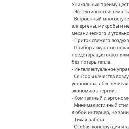
Уникальные преимущества
- Эффективная система 
Встроенный многоступен
аллергены, микробы и н
механического и угольно
- Приток свежего воздух
Прибор аккуратно подае
предотвращая сквозняки
без потерь тепла.
- Интеллектуальное упр
Сенсоры качества возду
устройства, обеспечива
экономию энергии.
- Компактный и эргоно
Минималистичный стиль
любой интерьер, не зани
- Тихая работа
Особая конструкция и 