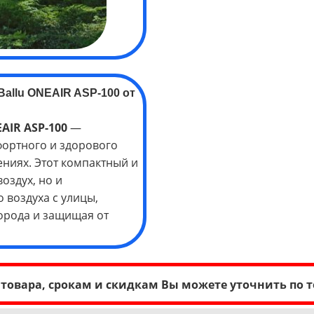
Ballu ONEAIR ASP-100
от
EAIR ASP-100
—
ортного и здорового
ниях. Этот компактный и
оздух, но и
 воздуха с улицы,
орода и защищая от
товара, срокам и скидкам Вы можете уточнить по