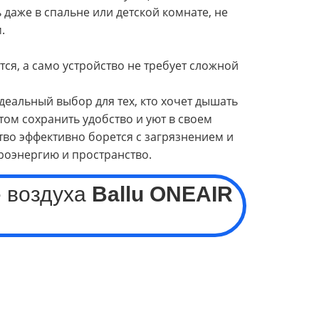
 даже в спальне или детской комнате, не
.
я
я, а само устройство не требует сложной
идеальный выбор для тех, кто хочет дышать
том сохранить удобство и уют в своем
тво эффективно борется с загрязнением и
роэнергию и пространство.
 воздуха
Ballu ONEAIR