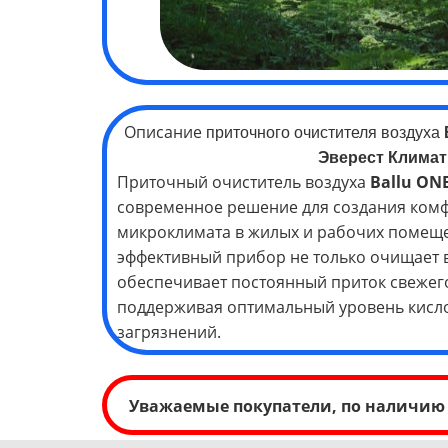
Описание
приточного очистителя воздуха
Эверест Климат
Приточный очиститель воздуха
Ballu ON
современное решение для создания комф
микроклимата в жилых и рабочих помеще
эффективный прибор не только очищает в
обеспечивает постоянный приток свежего
поддерживая оптимальный уровень кисл
загрязнений.
Уважаемые покупатели, по наличию 