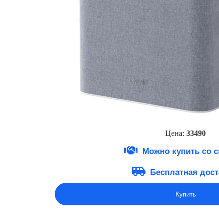
Цена:
33490
Можно купить со 
Бесплатная дост
Купить