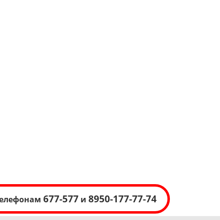
677-577
8950-177-77-74
 телефонам
и