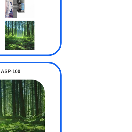
 ASP-100