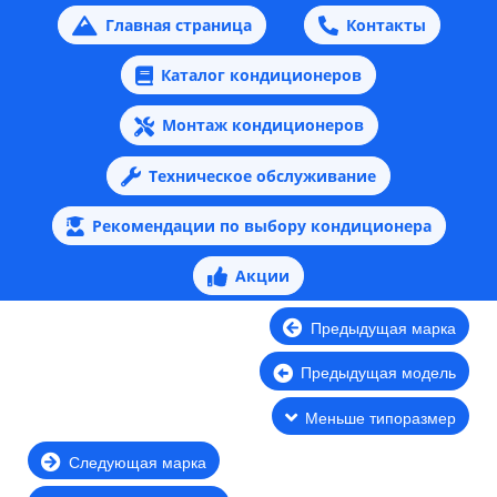
Главная страница
Контакты
Каталог кондиционеров
Монтаж кондиционеров
Техническое обслуживание
Рекомендации по выбору кондиционера
Акции
Предыдущая марка
Предыдущая модель
Меньше типоразмер
Следующая марка