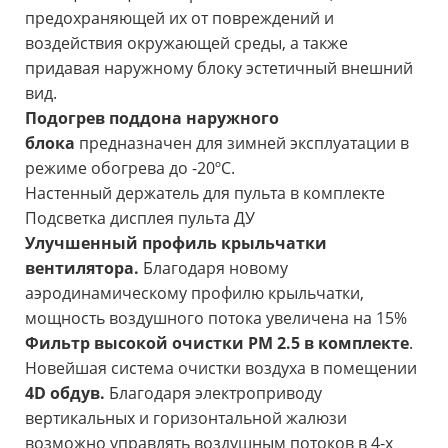
предохраняющей их от повреждений и
воздействия окружающей среды, а также
придавая наружному блоку эстетичный внешний
вид.
Подогрев поддона наружного
блока
предназначен для зимней эксплуатации в
режиме обогрева до -20ºС.
Настенный держатель для пульта в комплекте
Подсветка дисплея пульта ДУ
Улучшенный профиль крыльчатки
вентилятора.
Благодаря новому
аэродинамическому профилю крыльчатки,
мощность воздушного потока увеличена на 15%
Фильтр высокой очистки PM 2.5 в комплекте
.
Новейшая система очистки воздуха в помещении
4D обдув.
Благодаря электроприводу
вертикальных и горизонтальной жалюзи
возможно управлять воздушным потоков в 4-х