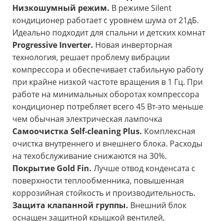
Низкошумный режим.
В режиме Silent
кондиционер работает с уровнем шума от 21дБ.
Идеально подходит для спальни и детских комнат
Progressive Inverter.
Новая инверторная
технология, решает проблему вибрации
компрессора и обеспечивает стабильную работу
при крайне низкой частоте вращения в 1 Гц. При
работе на минимальных оборотах компрессора
кондиционер потребляет всего 45 Вт-это меньше
чем обычная электрическая лампочка
Самоочистка Self-cleaning Plus.
Комплексная
очистка внутреннего и внешнего блока. Расходы
на техобслуживание снижаются на 30%.
Покрытие Gold Fin.
Лучше отвод конденсата с
поверхности теплообменника, повышенная
коррозийная стойкость и производительность.
Защита клапанной группы.
Внешний блок
оснащен защитной крышкой вентилей,