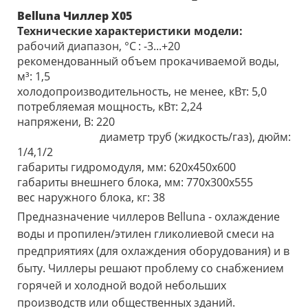
Belluna
Чиллер Х05
Технические характеристики модели:
рабочий диапазон, °С
: -3...+20
рекомендованный объем прокачиваемой воды,
м³: 1,5
холодопроизводительность, не менее, кВт: 5,0
потребляемая мощность, кВт: 2,24
напряжени, В: 220
диаметр труб (жидкость/газ), дюйм:
1/4,1/2
габариты гидромодуля, мм: 620x450x600
габариты внешнего блока, мм: 770х300х555
вес наружного блока, кг: 38
Предназначение чиллеров Belluna - охлаждение
воды и пропилен/этилен гликолиевой смеси на
предприятиях (для охлаждения оборудования) и в
быту. Чиллеры решают проблему со снабжением
горячей и холодной водой небольших
производств или общественных зданий.