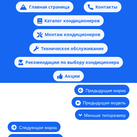
Главная страница
Контакты
Каталог кондиционеров
Монтаж кондиционеров
Техническое обслуживание
Рекомендации по выбору кондиционера
Акции
Предыдущая марка
Предыдущая модель
Меньше типоразмер
Следующая марка