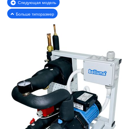
Следующая модель
Больше типоразмер