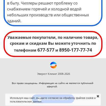
в быту. Чиллеры решают проблему со
снабжением горячей и холодной водой
небольших производств или общественных
зданий.
Уважаемые покупатели, по наличию товара,
срокам и скидкам Вы можете уточнить по
677-577
8950-177-77-74
телефонам
и
Эверест Климат 2008-2026
Все права защищены. Информация на сайте не является публичной
афертой.
Используя наш сайт, вы даете согласие на обработку файлов cookie и
В начало сайта
пользовательских данных.