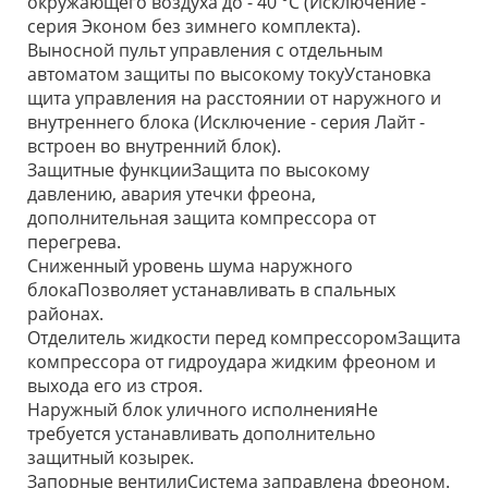
окружающего воздуха до - 40 °С (Исключение -
серия Эконом без зимнего комплекта).
Выносной пульт управления с отдельным
автоматом защиты по высокому токуУстановка
щита управления на расстоянии от наружного и
внутреннего блока (Исключение - серия Лайт -
встроен во внутренний блок).
Защитные функцииЗащита по высокому
давлению, авария утечки фреона,
дополнительная защита компрессора от
перегрева.
Сниженный уровень шума наружного
блокаПозволяет устанавливать в спальных
районах.
Отделитель жидкости перед компрессоромЗащита
компрессора от гидроудара жидким фреоном и
выхода его из строя.
Наружный блок уличного исполненияНе
требуется устанавливать дополнительно
защитный козырек.
Запорные вентилиСистема заправлена фреоном.