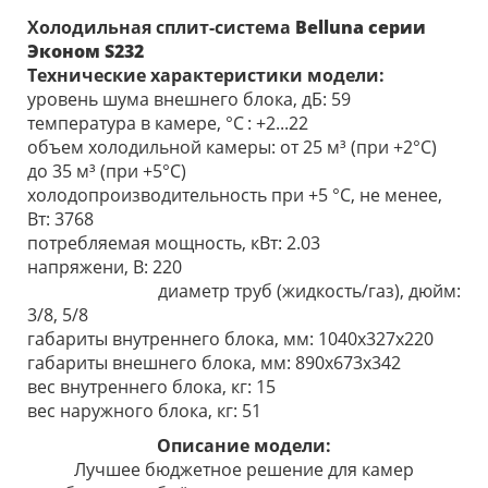
Холодильная сплит-система
Belluna серии
Эконом
S232
Технические характеристики модели:
уровень шума внешнего блока, дБ: 59
температура в камере, °С
: +2...22
объем холодильной камеры: от 25 м³ (при +2°С)
до 35 м³ (при +5°С)
холодопроизводительность при +5 °С, не менее,
Вт: 3768
потребляемая мощность, кВт: 2.03
напряжени, В: 220
диаметр труб (жидкость/газ), дюйм:
3/8, 5/8
габариты внутреннего блока, мм: 1040x327x220
габариты внешнего блока, мм: 890х673х342
вес внутреннего блока, кг: 15
вес наружного блока, кг: 51
Описание модели:
Лучшее бюджетное решение для камер