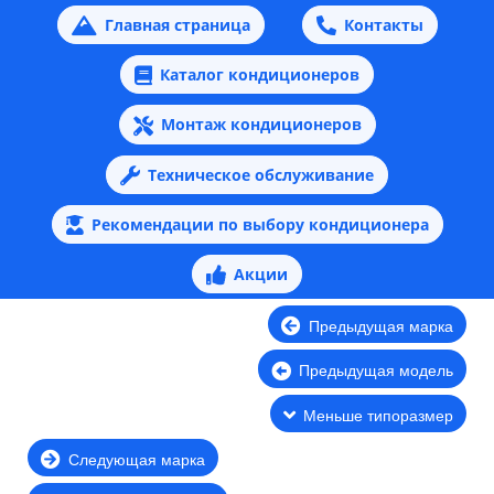
Главная страница
Контакты
Каталог кондиционеров
Монтаж кондиционеров
Техническое обслуживание
Рекомендации по выбору кондиционера
Акции
Предыдущая марка
Предыдущая модель
Меньше типоразмер
Следующая марка