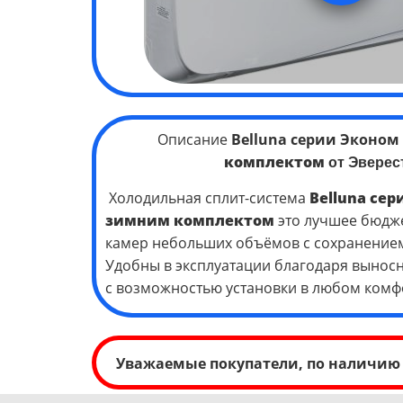
Описание
Belluna серии Эконом
комплектом
от Эверес
Холодильная сплит-система
Belluna се
зимним комплектом
это лучшее бюдж
камер небольших объёмов с сохранением
Удобны в эксплуатации благодаря выносн
с возможностью установки в любом комф
Уважаемые покупатели, по наличию 