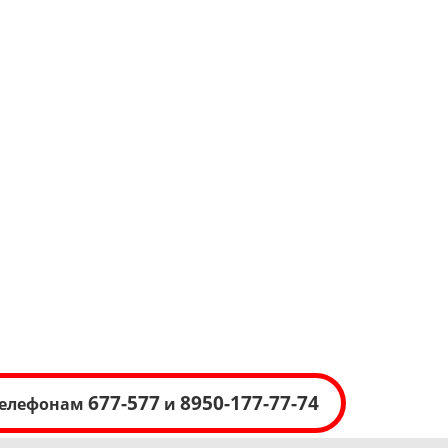
677-577
8950-177-77-74
 телефонам
и