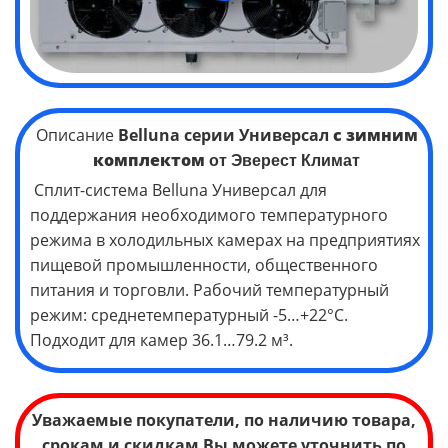
Описание
Belluna серии Универсал
с зимним
комплектом
от Эверест Климат
Сплит-система Belluna Универсал для
поддержания необходимого температурного
режима в холодильных камерах на предприятиях
пищевой промышленности, общественного
питания и торговли. Рабочий температурный
режим: среднетемпературный -5…+22°C.
Подходит для камер 36.1…79.2 м³.
Уважаемые покупатели, по наличию товара,
срокам и скидкам Вы можете уточнить по