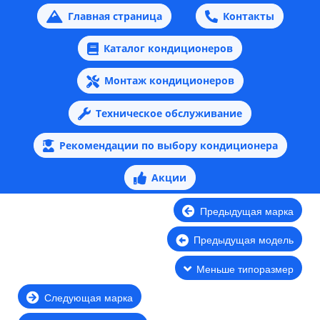
Главная страница
Контакты
Каталог кондиционеров
Монтаж кондиционеров
Техническое обслуживание
Рекомендации по выбору кондиционера
Акции
Предыдущая марка
Предыдущая модель
Меньше типоразмер
Следующая марка