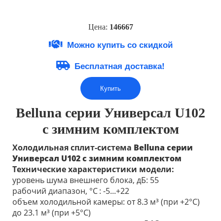
Цена:
146667
Можно купить со скидкой
Бесплатная доставка!
Купить
Belluna серии
Универсал
U102
с зимним комплектом
Холодильная сплит-система
Belluna серии
Универсал
U102
с зимним комплектом
Технические характеристики модели:
уровень шума внешнего блока, дБ: 55
рабочий диапазон, °С
: -5...+22
объем холодильной камеры: от 8.3 м³ (при +2°С)
до 23.1 м³ (при +5°С)