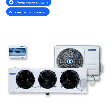
Следующая модель
Больше типоразмер