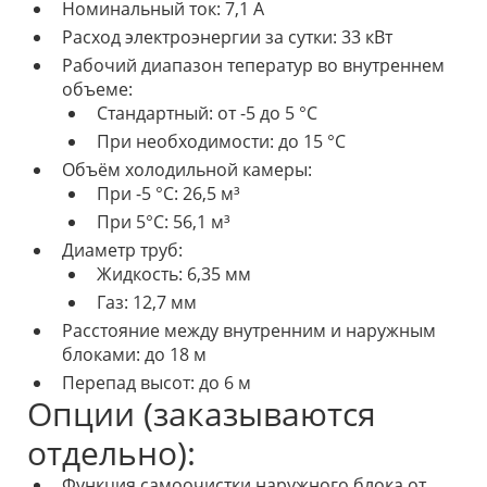
Номинальный ток: 7,1 А
Расход электроэнергии за сутки: 33 кВт
Рабочий диапазон теператур во внутреннем
объеме:
Стандартный: от -5 до 5 °С
При необходимости: до 15 °С
Объём холодильной камеры:
При -5 °С: 26,5 м³
При 5°С: 56,1 м³
Диаметр труб:
Жидкость: 6,35 мм
Газ: 12,7 мм
Расстояние между внутренним и наружным
блоками: до 18 м
Перепад высот: до 6 м
Опции (заказываются
отдельно):
Функция самоочистки наружного блока от