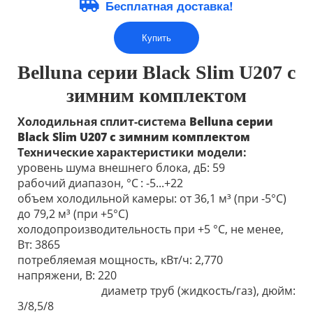
Бесплатная доставка!
Купить
Belluna серии Black Slim U207 с
зимним комплектом
Холодильная сплит-система
Belluna серии
Black Slim U207
с зимним комплектом
Технические характеристики модели:
уровень шума внешнего блока, дБ: 59
рабочий диапазон, °С
: -5...+22
объем холодильной камеры: от 36,1 м³ (при -5°С)
до 79,2 м³ (при +5°С)
холодопроизводительность при +5 °С, не менее,
Вт: 3865
потребляемая мощность, кВт/ч: 2,770
напряжени, В: 220
диаметр труб (жидкость/газ), дюйм:
3/8,5/8