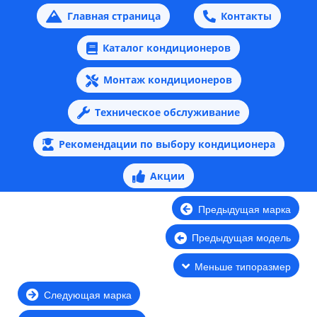
Главная страница
Контакты
Каталог кондиционеров
Монтаж кондиционеров
Техническое обслуживание
Рекомендации по выбору кондиционера
Акции
Предыдущая марка
Предыдущая модель
Меньше типоразмер
Следующая марка