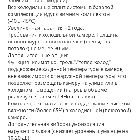
зависимости от модели)
Все холодильные сплит-системы в базовой
комплектации идут с зимним комплектом
(-40...+45°С)
Увеличенная гарантия - 2 года.
Требования к холодильной камере: Толщина
пенополиуретановых панелей (стены, пол,
потолок) не менее 80 мм.
Дополнительные опции:
Функция "климат-контроль","тепло-холод" -
поддержание заданной температуры в камере,
вне зависимости от наружной температуры, что
позволяет размещать камеру на улице или в
холодном помещении (нагрев в объеме
реализуется за счет ТЭНов оттайки)
Комплект, автоматическое поддержание высокой
влажности (более 65%) в холодильной (плюсовой)
камере.
Дополнительная вибро-шумоизоляция
наружного блока (снижает уровень шума ещё на
10-20 дБ).