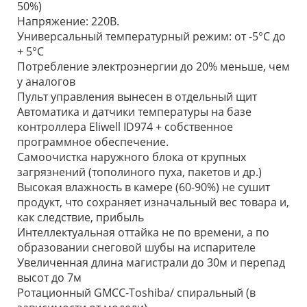
50%)
Напряжение: 220В.
Универсальный температурный режим: от -5°С до
+ 5°С
Потребление электроэнергии до 20% меньше, чем
у аналогов
Пульт управления вынесен в отдельный щит
Автоматика и датчики температуры на базе
контроллера Eliwell ID974 + собственное
программное обеспечение.
Самоочистка наружного блока от крупных
загрязнений (тополиного пуха, пакетов и др.)
Высокая влажность в камере (60-90%) не сушит
продукт, что сохраняет изначальный вес товара и,
как следствие, прибыль
Интеллектуальная оттайка не по времени, а по
образовании снеговой шубы на испарителе
Увеличенная длина магистрали до 30м и перепад
высот до 7м
Ротационный GMCC-Toshiba/ спиральный (в