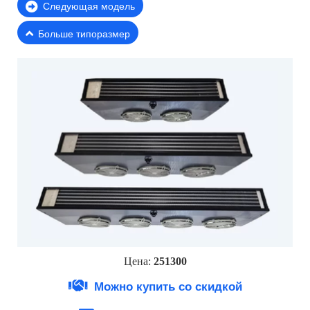
Следующая модель
Больше типоразмер
Цена:
251300
Можно купить со скидкой