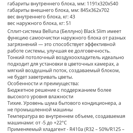
габариты внутреннего блока, мм: 1191x320x540
габариты внешнего блока, мм: 845х362х702
вес внутреннего блока, кг: 43
вес наружного блока, кг: 51
Сплит-система Belluna (Беллуно) Black Slim имеет
функцию самоочистки наружного блока от разных
загрязнений — это способствует эффективной
работе системы, улучшая ее долговечность.
Тонкий потолочный воздухоохладитель идеально
подходит для установки в цветочных камерах, а
мягкий воздушный поток, создаваемый блоком,
не будет заветривать цветы.
Особенности и преимущества:
Бюджетное решение с поддержанием более
высокого уровня влажности
Тихие. Уровень шума бытового кондиционера, а
не промышленной машины
Температура во внутреннем объеме, создаваемая
машинами: от -5 до +22°С
Применяемый хладагент - R410a (R32 – 50%/R125 –