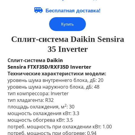
Бесплатная доставка!
Купить
Сплит-система Daikin Sensira
35 Inverter
Сплит-система
Daikin
Sensira
FTXF35D/RXF35D
Inverter
Технические характеристики модели:
уровень шума внутреннего блока, дБ: 20
уровень шума наружного блока, дБ: 48
тип компрессора: Inverter
тип хладагента: R32
2
площадь охлаждения, м
: 30
мощность охлаждения кВт: 3.3
мощность обогрева кВт: 3.5
потреб. мощность при охлаждении кВт: 1.00
потреб. мощность при обогреве: 0.94