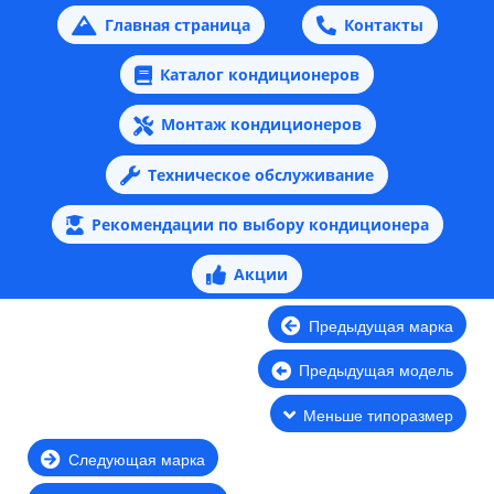
Главная страница
Контакты
Каталог кондиционеров
Монтаж кондиционеров
Техническое обслуживание
Рекомендации по выбору кондиционера
Акции
Предыдущая марка
Предыдущая модель
Меньше типоразмер
Следующая марка