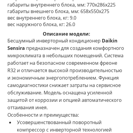
габариты внутреннего блока, мм: 770x286x225
габариты внешнего блока, мм: 658х550х275
вес внутреннего блока, кг: 9.0
вес наружного блока, кг: 26.0
Описание модели:
Бесшумный инверторный кондиционер
Daikin
Sensira
предназначен для создания комфортного
микроклимата в небольших помещений. Система
работает на безопасном современном фреоне
R32 и отличается высокой производительностью
и экономичным энергопотреблением. Функция
самодиагностики снижает затраты на сервисное
обслуживание. Модель оснащена усиленной
защитой от коррозии и опцией автоматического
оттаивания инея.
Особенности и преимущества:
Усовершенствованный поворотный
компрессор с инверторной технологией