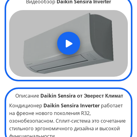
Видеообзор
Daikin Sensira
Inverter
Описание
Daikin Sensira
от Эверест Климат
Кондиционер
Daikin Sensira
Inverter
работает
на фреоне нового поколения R32,
озонобезопасном. Сплит-система это
сочетание
стильного эргономичного дизайна и высокой
функциональности.