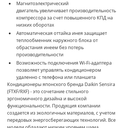
Магнитоэлектрический
двигатель
увеличивает производительность
компрессора за счет повышенного КПД на
низких оборотах
Автоматическая оттайка инея з
ащищает
теплообменник наружного блока от
обрастания инеем без потерь
производительности
Возможность подключения Wi-Fi-адаптера
позволяет управлять кондиционером
удаленно с телефона или планшета
Кондиционеры японского бренда Daikin Sensira
(FTXF/RXF) - это сочетание стильного
эргономичного дизайна и высокой
функциональности. Продукция компании
создается из экологичных материалов, с учетом
передовых энергосберегающих технологий. Все
модели обладают низким уровнем шума,