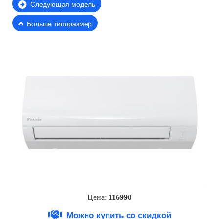
Следующая модель
Больше типоразмер
Цена:
11699
0
Можно купить со скидкой