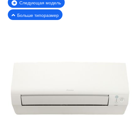
Следующая модель
Больше типоразмер