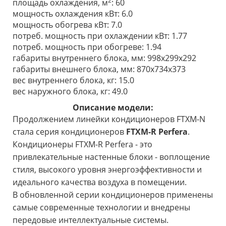
2
площадь охлаждения, м
: 60
мощность охлаждения кВт: 6.0
мощность обогрева кВт: 7.0
потреб. мощность при охлаждении кВт: 1.77
потреб. мощность при обогреве: 1.94
габариты внутреннего блока, мм: 998x299x292
габариты внешнего блока, мм: 870х734х373
вес внутреннего блока, кг: 15.0
вес наружного блока, кг: 49.0
Описание модели:
Продолжением линейки кондиционеров FTXM-N
стала серия кондиционеров
FTXM-R Perfera
.
Кондиционеры FTXM-R Perfera - это
привлекательные настенные блоки - воплощение
стиля, высокого уровня энергоэффективности и
идеального качества воздуха в помещении.
В обновленной серии кондиционеров применены
самые современные технологии и внедрены
передовые интеллектуальные системы.