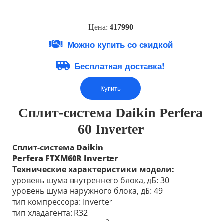
Цена:
41799
0
Можно купить со скидкой
Бесплатная доставка!
Купить
Сплит-система Daikin
Perfera
60 Inverter
Сплит-система
Daikin
Perfera
FTXM60R
Inverter
Технические характеристики модели:
уровень шума внутреннего блока, дБ: 30
уровень шума наружного блока, дБ: 49
тип компрессора: Inverter
тип хладагента: R32