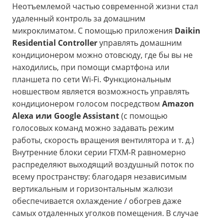
Неотъемлемой частью современной жизни стал
удаленный контроль за домашним
микроклиматом. С помощью приложения
Daikin
Residential Controller
управлять домашним
кондиционером можно отовсюду, где бы вы не
находились, при помощи смартфона или
планшета по сети Wi-Fi. Функциональным
новшеством является возможность управлять
кондиционером голосом посредством
Amazon
Alexa или Google Assistant
(с помощью
голосовых команд можно задавать режим
работы, скорость вращения вентилятора и т. д.)
Внутренние блоки серии FTXM-R равномерно
распределяют выходящий воздушный поток по
всему пространству: благодаря независимым
вертикальным и горизонтальным жалюзи
обеспечивается охлаждение / обогрев даже
самых отдаленных уголков помещения. В случае