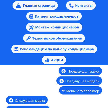
Главная страница
Контакты
Каталог кондиционеров
Монтаж кондиционеров
Техническое обслуживание
Рекомендации по выбору кондиционера
Акции
Предыдущая марка
Предыдущая модель
Меньше типоразмер
Следующая марка