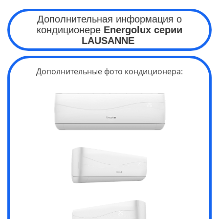
Дополнительная информация о
кондиционере
Energolux серии
LAUSANNE
Дополнительные фото кондиционера: