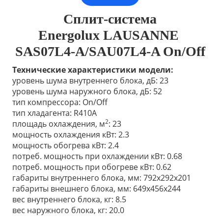
Сплит-система
Energolux
LAUSANNE
SAS07L4-A/SAU07L4-A On/Off
Технические характеристики модели:
уровень шума внутреннего блока, дБ: 23
уровень шума наружного блока, дБ: 52
тип компрессора: On/Off
тип хладагента: R410A
2
площадь охлаждения, м
: 23
мощность охлаждения кВт: 2.3
мощность обогрева кВт: 2.4
потреб. мощность при охлаждении кВт: 0.68
потреб. мощность при обогреве кВт: 0.62
габариты внутреннего блока, мм: 792x292x201
габариты внешнего блока, мм: 649х456х244
вес внутреннего блока, кг: 8.5
вес наружного блока, кг: 20.0