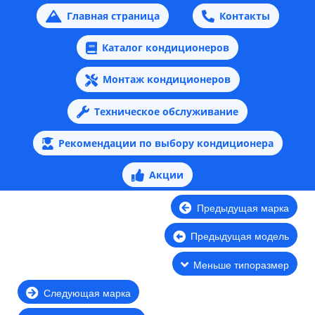
Главная страница
Контакты
Каталог кондиционеров
Монтаж кондиционеров
Техническое обслуживание
Рекомендации по выбору кондиционера
Акции
Предыдущая марка
Предыдущая модель
Меньше типоразмер
Следующая марка