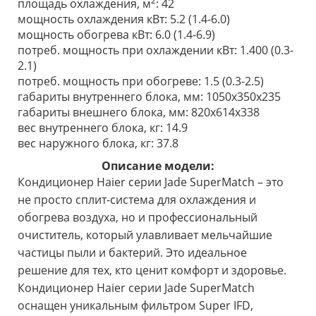
2
площадь охлаждения, м
: 42
мощность охлаждения кВт: 5.2 (1.4-6.0)
мощность обогрева кВт: 6.0 (1.4-6.9)
потреб. мощность при охлаждении кВт: 1.400 (0.3-
2.1)
потреб. мощность при обогреве: 1.5 (0.3-2.5)
габариты внутреннего блока, мм: 1050x350x235
габариты внешнего блока, мм: 820х614х338
вес внутреннего блока, кг: 14.9
вес наружного блока, кг: 37.8
Описание модели:
Кондиционер Haier серии Jade SuperMatch – это
не просто сплит-система для охлаждения и
обогрева воздуха, но и профессиональный
очиститель, который улавливает мельчайшие
частицы пыли и бактерий. Это идеальное
решение для тех, кто ценит комфорт и здоровье.
Кондиционер Haier серии Jade SuperMatch
оснащен уникальным фильтром Super IFD,