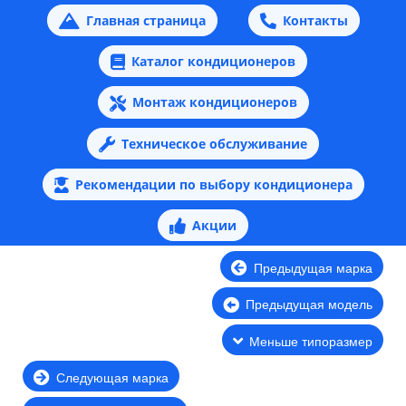
Главная страница
Контакты
Каталог кондиционеров
Монтаж кондиционеров
Техническое обслуживание
Рекомендации по выбору кондиционера
Акции
Предыдущая марка
Предыдущая модель
Меньше типоразмер
Следующая марка