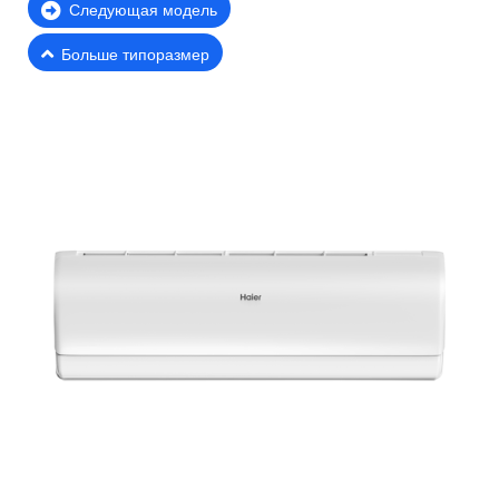
Следующая модель
Больше типоразмер