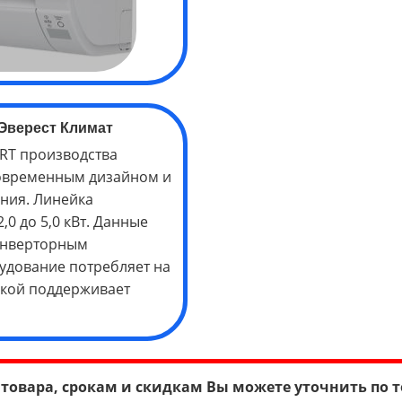
Эверест Климат
RT производства
современным дизайном и
ния. Линейка
0 до 5,0 кВт. Данные
инверторным
удование потребляет на
окой поддерживает
товара, срокам и скидкам Вы можете уточнить по