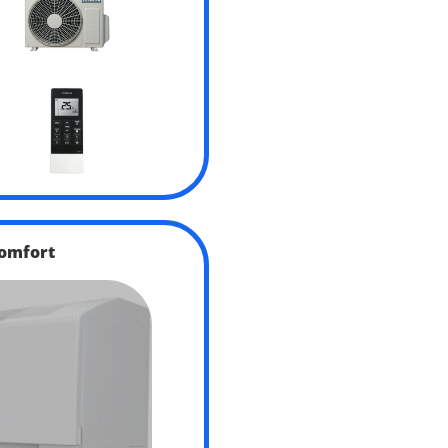
omfort