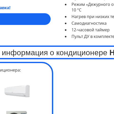
Режим «Дежурного о
авка!
10 °C
Нагрев при низких те
Самодиагностика
12-часовой таймер
Пульт ДУ в комплект
 информация о кондиционере
H
иционера: