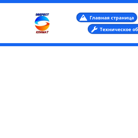
Главная страница
Техническое о