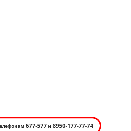
677-577
8950-177-77-74
 телефонам
и