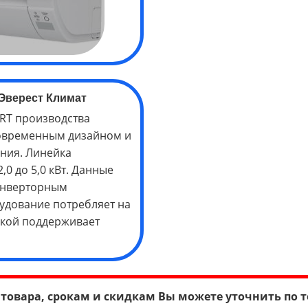
Эверест Климат
RT производства
современным дизайном и
ния. Линейка
0 до 5,0 кВт. Данные
инверторным
удование потребляет на
окой поддерживает
товара, срокам и скидкам Вы можете уточнить по