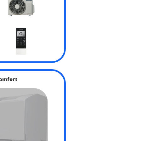
omfort