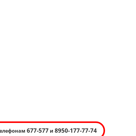
677-577
8950-177-77-74
 телефонам
и