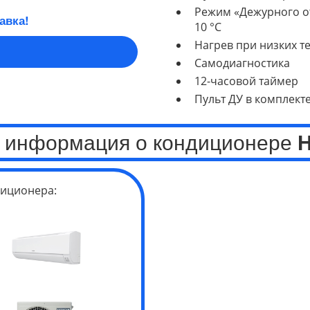
Режим «Дежурного о
авка!
10 °C
Нагрев при низких те
Самодиагностика
12-часовой таймер
Пульт ДУ в комплект
 информация о кондиционере
H
иционера: