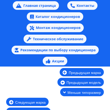
Главная страница
Контакты
Каталог кондиционеров
Монтаж кондиционеров
Техническое обслуживание
Рекомендации по выбору кондиционера
Акции
Предыдущая марка
Предыдущая модель
Меньше типоразмер
Следующая марка