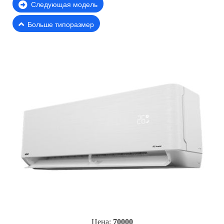
Следующая модель
Больше типоразмер
Цена:
70000