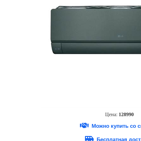
Цена:
12899
0
Можно купить со 
Бесплатная дост