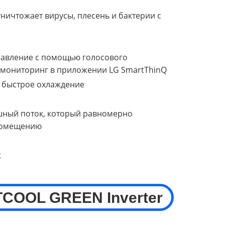
ничтожает вирусы, плесень и бактерии с
правление с помощью голосового
 мониторинг в приложении LG SmartThinQ
 быстрое охлаждение
ный поток, который равномерно
помещению
ж
TCOOL
GREEN
Inverter