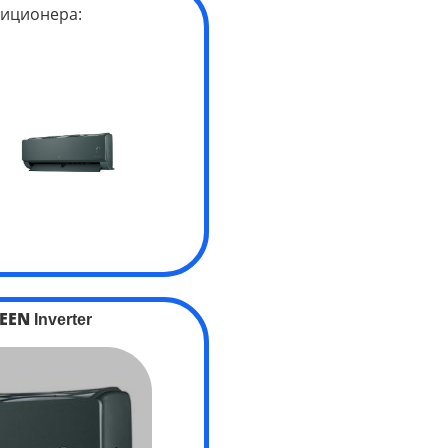
иционера:
EEN
Inverter