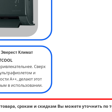
 Эверест Климат
TCOOL
привлекательнее. Сверх
 ультрафиолетом и
сти А++, делают этот
ым в использовании.
товара, срокам и скидкам Вы можете уточнить по