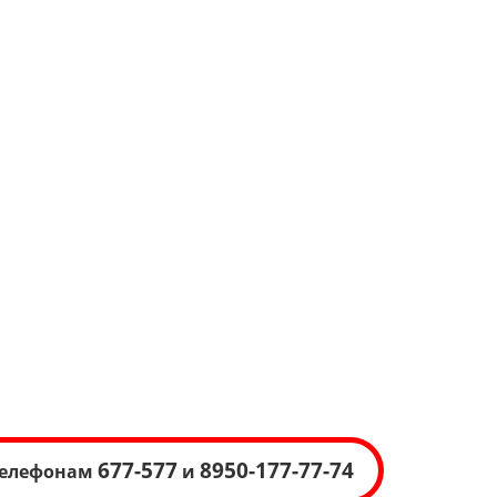
677-577
8950-177-77-74
 телефонам
и