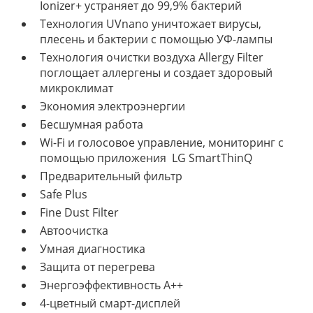
Ionizer+ устраняет до 99,9% бактерий
Технология UVnano уничтожает вирусы,
плесень и бактерии с помощью УФ-лампы
Технология очистки воздуха Allergy Filter
поглощает аллергены и создает здоровый
микроклимат
Экономия электроэнергии
Бесшумная работа
Wi-Fi и голосовое управление, мониторинг с
помощью приложения LG SmartThinQ
Предварительный фильтр
Safe Plus
Fine Dust Filter
Автоочистка
Умная диагностика
Защита от перегрева
Энергоэффективность А++
4-цветный смарт-дисплей