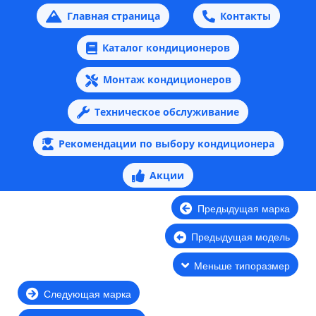
Главная страница
Контакты
Каталог кондиционеров
Монтаж кондиционеров
Техническое обслуживание
Рекомендации по выбору кондиционера
Акции
Предыдущая марка
Предыдущая модель
Меньше типоразмер
Следующая марка