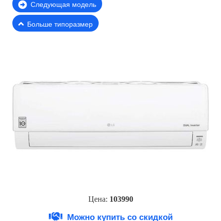
Следующая модель
Больше типоразмер
Цена:
10399
0
Можно купить со скидкой