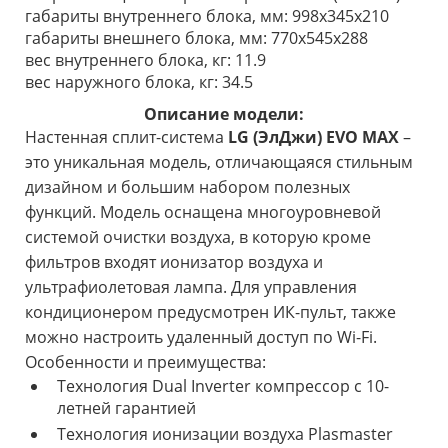
габариты внутреннего блока, мм: 998x345x210
габариты внешнего блока, мм: 770х545х288
вес внутреннего блока, кг: 11.9
вес наружного блока, кг: 34.5
Описание модели:
Настенная сплит-система
LG
(ЭлДжи) EVO MAX
–
это уникальная модель, отличающаяся стильным
дизайном и большим набором полезных
функций. Модель оснащена многоуровневой
системой очистки воздуха, в которую кроме
фильтров входят ионизатор воздуха и
ультрафиолетовая лампа. Для управления
кондиционером предусмотрен ИК-пульт, также
можно настроить удаленный доступ по Wi-Fi.
Особенности и преимущества:
Технология Dual Inverter компрессор с 10-
летней гарантией
Технология ионизации воздуха Plasmaster