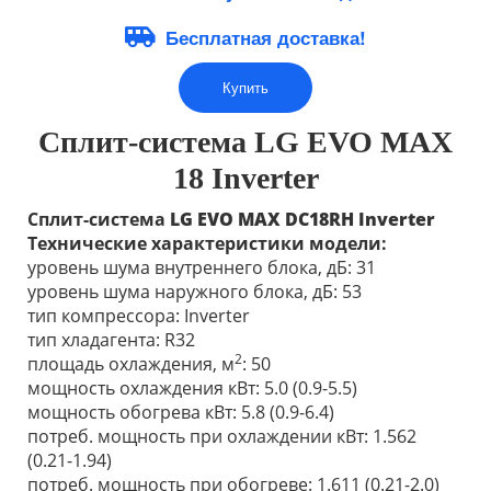
Бесплатная доставка!
Купить
Сплит-система LG EVO MAX
18 Inverter
Сплит-система
LG
EVO MAX
DC18RH
Inverter
Технические характеристики модели:
уровень шума внутреннего блока, дБ: 31
уровень шума наружного блока, дБ: 53
тип компрессора: Inverter
тип хладагента: R32
2
площадь охлаждения, м
: 50
мощность охлаждения кВт: 5.0 (0.9-5.5)
мощность обогрева кВт: 5.8 (0.9-6.4)
потреб. мощность при охлаждении кВт: 1.562
(0.21-1.94)
потреб. мощность при обогреве: 1.611 (0.21-2.0)