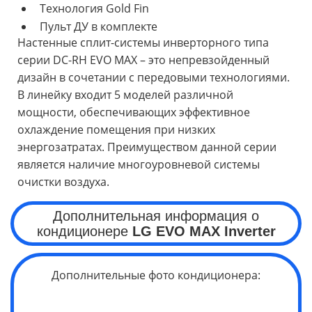
Технология Gold Fin
Пульт ДУ в комплекте
Настенные сплит-системы инверторного типа
серии DC-RH EVO MAX – это непревзойденный
дизайн в сочетании с передовыми технологиями.
В линейку входит 5 моделей различной
мощности, обеспечивающих эффективное
охлаждение помещения при низких
энергозатратах. Преимуществом данной серии
является наличие многоуровневой системы
очистки воздуха.
Дополнительная информация о
кондиционере
LG
EVO MAX
Inverter
Дополнительные фото кондиционера: