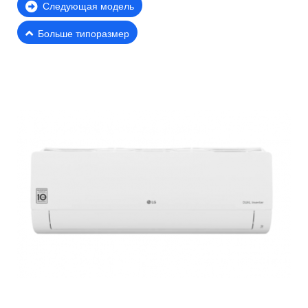
Следующая модель
Больше типоразмер