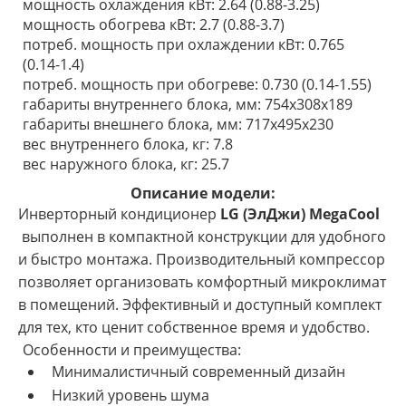
мощность охлаждения кВт: 2.64 (0.88-3.25)
мощность обогрева кВт: 2.7 (0.88-3.7)
потреб. мощность при охлаждении кВт: 0.765
(0.14-1.4)
потреб. мощность при обогреве: 0.730 (0.14-1.55)
габариты внутреннего блока, мм: 754x308x189
габариты внешнего блока, мм: 717х495х230
вес внутреннего блока, кг: 7.8
вес наружного блока, кг: 25.7
Описание модели:
Инверторный кондиционер
LG (ЭлДжи) MegaCool
выполнен в компактной конструкции для удобного
и быстро монтажа. Производительный компрессор
позволяет организовать комфортный микроклимат
в помещений. Эффективный и доступный комплект
для тех, кто ценит собственное время и удобство.
Особенности и преимущества:
Минималистичный современный дизайн
Низкий уровень шума