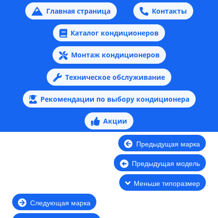
Главная страница
Контакты
Каталог кондиционеров
Монтаж кондиционеров
Техническое обслуживание
Рекомендации по выбору кондиционера
Акции
Предыдущая марка
Предыдущая модель
Меньше типоразмер
Следующая марка