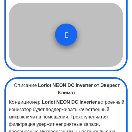
Описание
Loriot
NEON
DC Inverter
от Эверест
Климат
Кондиционер
Loriot
NEON
DC Inverter
встроенный
ионизатор будет поддерживать качественный
микроклимат в помещении. Трехступенчатая
фильтрация удержит неприятные запахи,
вредоносные микроорганизмы, частички пыли и