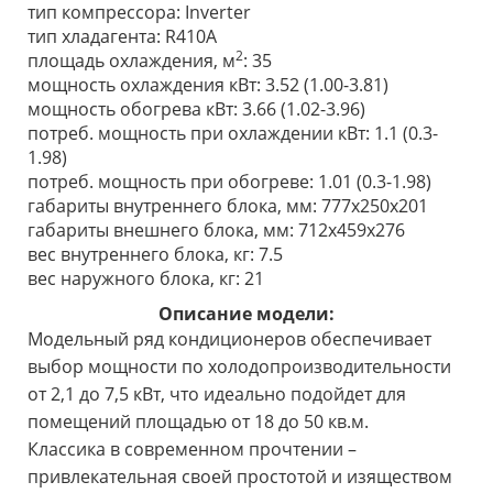
тип компрессора: Inverter
тип хладагента: R410А
2
площадь охлаждения, м
: 35
мощность охлаждения кВт: 3.52 (1.00-3.81)
мощность обогрева кВт: 3.66 (1.02-3.96)
потреб. мощность при охлаждении кВт: 1.1 (0.3-
1.98)
потреб. мощность при обогреве: 1.01 (0.3-1.98)
габариты внутреннего блока, мм: 777x250x201
габариты внешнего блока, мм: 712х459х276
вес внутреннего блока, кг: 7.5
вес наружного блока, кг: 21
Описание модели:
Модельный ряд кондиционеров обеспечивает
выбор мощности по холодопроизводительности
от 2,1 до 7,5 кВт, что идеально подойдет для
помещений площадью от 18 до 50 кв.м.
Классика в современном прочтении –
привлекательная своей простотой и изяществом