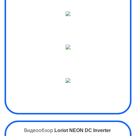
Видеообзор
Loriot
NEON
DC Inverter