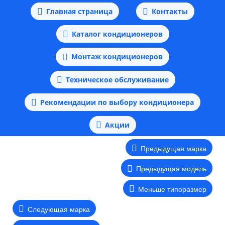
Главная страница
Контакты
Каталог кондиционеров
Монтаж кондиционеров
Техническое обслуживание
Рекомендации по выбору кондиционера
Акции
Предыдущая марка
Предыдущая модель
Меньше типоразмер
Следующая марка