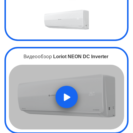
Видеообзор
Loriot
NEON
DC Inverter