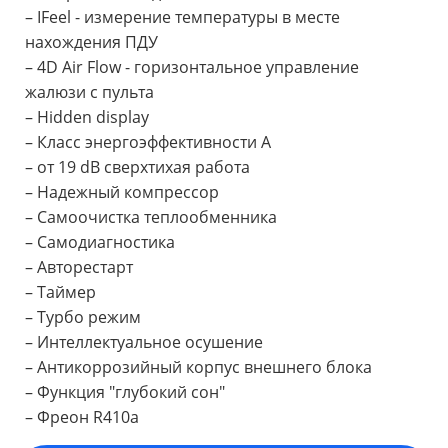
– IFeel - измерение температуры в месте
нахождения ПДУ
– 4D Air Flow - горизонтальное управление
жалюзи с пульта
– Hidden display
– Класс энергоэффективности А
– от 19 dB cверхтихая работа
– Надежный компрессор
– Самоочистка теплообменника
– Самодиагностика
– Авторестарт
– Таймер
– Турбо режим
– Интеллектуальное осушение
– Антикоррозийный корпус внешнего блока
– Функция "глубокий сон"
– Фреон R410a