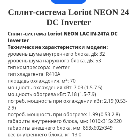
Сплит-система Loriot NEON 24
DC Inverter
Сплит-система
Loriot
NEON
LAC IN-24TA DC
Inverter
Технические характеристики модели:
уровень шума внутреннего блока, дБ: 32
уровень шума наружного блока, дБ: 53
тип компрессора: Inverter
тип хладагента: R410А
2
площадь охлаждения, м
: 70
мощность охлаждения кВт: 7.03 (1.5-7.5)
мощность обогрева кВт: 7.18 (1.5-7.9)
потреб. мощность при охлаждении кВт: 2.19 (0.53-
2.9)
потреб. мощность при обогреве: 1.99 (0.53-2.8)
габариты внутреннего блока, мм: 1010x315x220
габариты внешнего блока, мм: 853х602х349
вес внутреннего блока, кг: 13.0