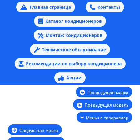
Главная страница
Контакты
Каталог кондиционеров
Монтаж кондиционеров
Техническое обслуживание
Рекомендации по выбору кондиционера
Акции
Предыдущая марка
Предыдущая модель
Меньше типоразмер
Следующая марка