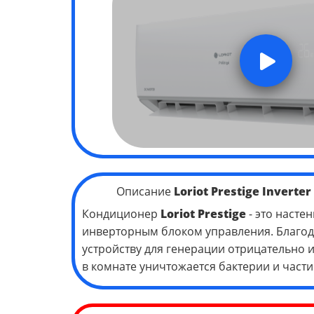
Описание
Loriot Prestige
Inverter
Кондиционер
Loriot Prestige
- это насте
инверторным блоком управления. Благо
устройству для генерации отрицательно 
в комнате уничтожается бактерии и част