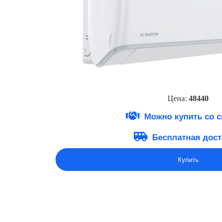
Цена:
4844
0
Можно купить со 
Бесплатная дост
Купить