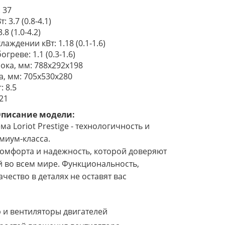
: 37
3.7 (0.8-4.1)
8 (1.0-4.2)
аждении кВт: 1.18 (0.1-1.6)
реве: 1.1 (0.3-1.6)
ока, мм: 788x292x198
, мм: 705х530х280
: 8.5
 21
писание модели:
а Loriot Prestige - технологичность и
миум-класса.
омфорта и надежность, которой доверяют
 во всем мире. Функциональность,
чество в деталях не оставят вас
и вентиляторы двигателей