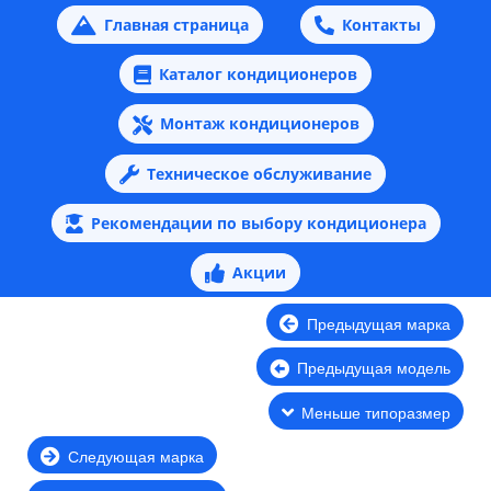
Главная страница
Контакты
Каталог кондиционеров
Монтаж кондиционеров
Техническое обслуживание
Рекомендации по выбору кондиционера
Акции
Предыдущая марка
Предыдущая модель
Меньше типоразмер
Следующая марка