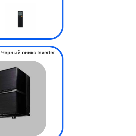
 Черный оникс
Inverter