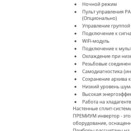
Ночной режим
Пульт управления P
(Опционально)
Управление группой
Подключение к сигн
WiFi-модуль
Подключение к муль
Охлаждение при низ
Резьбовые соединен
Самодиагностика (ин
Сохранение архива 
Низкий уровень шум
Высокая энергоэффек
Работа на хладагенте
Настенные сплит-системы 
ПРЕМИУМ инвертор - это
оборудование, оснащенн
Приборы рассчитаны на