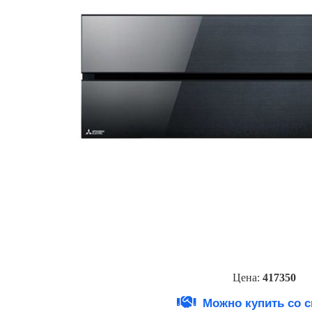
Цена:
417350
Можно купить со 