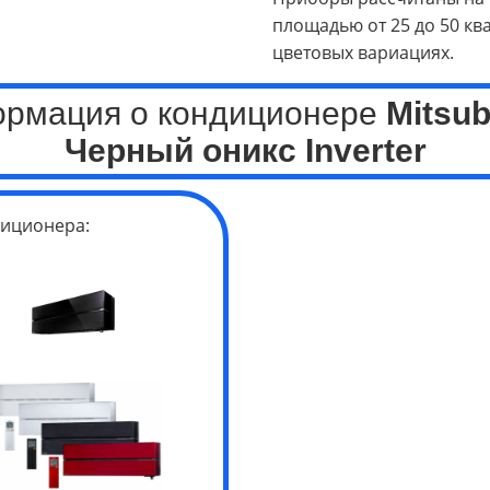
площадью от 25 до 50 кв
цветовых вариациях.
ормация о кондиционере
Mitsub
Черный оникс
Inverter
иционера: