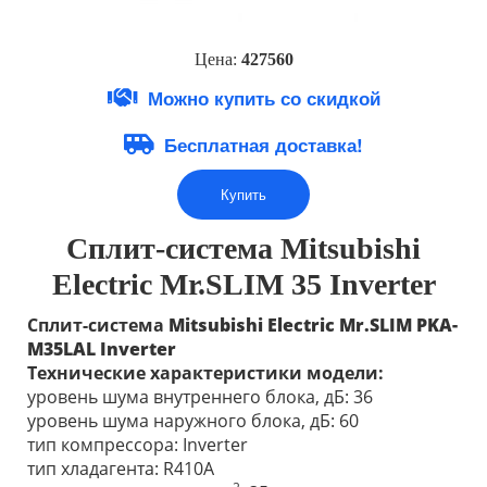
Цена:
42756
0
Можно купить со скидкой
Бесплатная доставка!
Купить
Сплит-система
Mitsubishi
Electric
Mr.SLIM 35 Inverter
Сплит-система
Mitsubishi Electric
Mr.SLIM
PKA-
M35LAL
Inverter
Технические характеристики модели:
уровень шума внутреннего блока, дБ: 36
уровень шума наружного блока, дБ: 60
тип компрессора: Inverter
тип хладагента: R410A