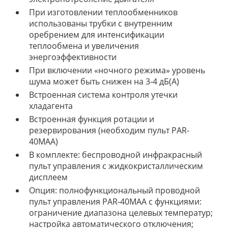
При изготовлении теплообменников
использованы трубки с внутренним
оребрением для интенсификации
теплообмена и увеличения
энергоэффективности
При включении «ночного режима» уровень
шума может быть снижен на 3-4 дБ(А)
Встроенная система контроля утечки
хладагента
Встроенная функция ротации и
резервирования (необходим пульт PAR-
40MAA)
В комплекте: беспроводной инфракрасный
пульт управления с жидкокристаллическим
дисплеем
Опция: полнофункциональный проводной
пульт управления PAR-40MAA с функциями:
ограничение диапазона целевых температур;
настройка автоматического отключения;