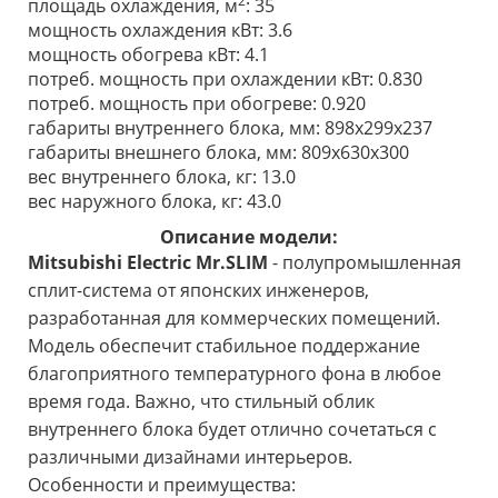
2
площадь охлаждения, м
: 35
мощность охлаждения кВт: 3.6
мощность обогрева кВт: 4.1
потреб. мощность при охлаждении кВт: 0.830
потреб. мощность при обогреве: 0.920
габариты внутреннего блока, мм: 898x299x237
габариты внешнего блока, мм: 809х630х300
вес внутреннего блока, кг: 13.0
вес наружного блока, кг: 43.0
Описание модели:
Mitsubishi Electric Mr.SLIM
- полупромышленная
сплит-система от японских инженеров,
разработанная для коммерческих помещений.
Модель обеспечит стабильное поддержание
благоприятного температурного фона в любое
время года. Важно, что стильный облик
внутреннего блока будет отлично сочетаться с
различными дизайнами интерьеров.
Особенности и преимущества: