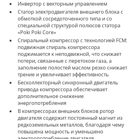
Инвертор с векторным управлением
Статор электродвигателя внешнего блока с
обмоткой сосредоточенного типа и со
специальной структурой полюсов статора
«Poki Poki Core»
Спиральный компрессор с технологией FCM:
подвижная спираль компрессора
поджимается к неподвижной, что снижает
потери, связанные с перетоком газа, а
заполнение полостей маслом резко снижает
трение и увеличивает эффективность
Бесколлекторный синхронный двигатель
привода компрессора обеспечивает
дополнительное снижение
энергопотребления
В компрессорах внешних блоков ротор
двигателя содержит постоянный магнит из
редкоземельных металлов, благодаря чему
повышена мощность и уменьшено
электропотребление двигателя