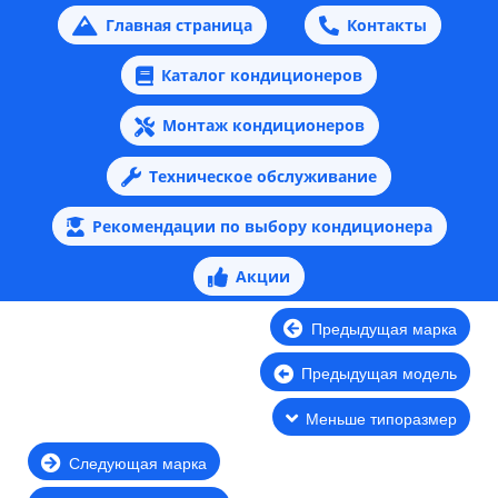
Главная страница
Контакты
Каталог кондиционеров
Монтаж кондиционеров
Техническое обслуживание
Рекомендации по выбору кондиционера
Акции
Предыдущая марка
Предыдущая модель
Меньше типоразмер
Следующая марка