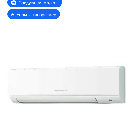
Следующая модель
Больше типоразмер