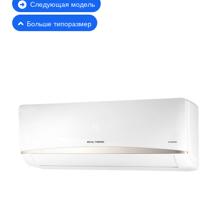
Следующая модель
Больше типоразмер