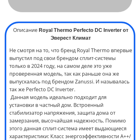
Описание
Royal Thermo Perfecto
DC Inverter
от
Эверест Климат
Не смотря на то, что бренд Royal Thermo впервые
выпустил под свои брендом сплит-системы
только в 2024 году, на самом деле это уже
проверенная модель, так как раньше она же
выпускалась под брендом Zanussi. И называлась
так же Perfecto DC Inverter.
Данная модель идеально подходит для
установки в частный дом. Встроенный
стабилизатор напряжения, защита дома от
замерзания, высочайшая надежность. Помимо
этого данная сплит-система имеет выдающиеся
характеристики: Класс энергоэффективности А++/