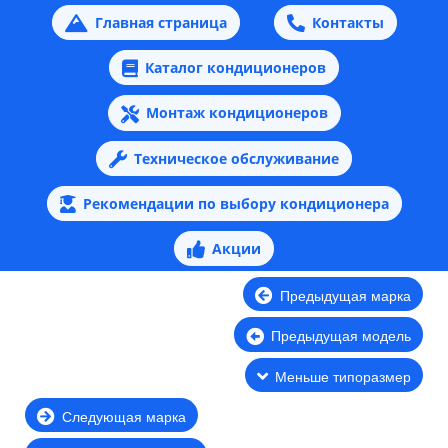
Главная страница
Контакты
Каталог кондиционеров
Монтаж кондиционеров
Техническое обслуживание
Рекомендации по выбору кондиционера
Акции
Предыдущая марка
Предыдущая модель
Меньше типоразмер
Следующая марка