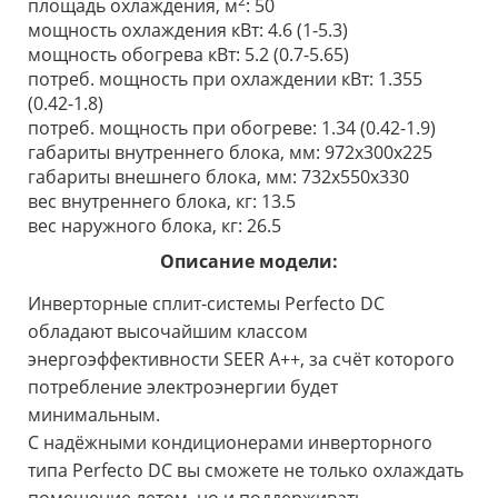
2
площадь охлаждения, м
: 50
мощность охлаждения кВт: 4.6
(1-5.3)
мощность обогрева кВт: 5.2
(0.7-5.65)
потреб. мощность при охлаждении кВт: 1.355
(0.42-1.8)
потреб. мощность при обогреве: 1.34 (0.42-1.9)
габариты внутреннего блока, мм: 972x300x225
габариты внешнего блока, мм: 732x550x330
вес внутреннего блока, кг: 13.5
вес наружного блока, кг: 26.5
Описание модели:
Инверторные сплит-системы Perfecto DC
обладают высочайшим классом
энергоэффективности SEER A++, за счёт которого
потребление электроэнергии будет
минимальным.
С надёжными кондиционерами инверторного
типа Perfecto DC вы сможете не только охлаждать
помещение летом, но и поддерживать