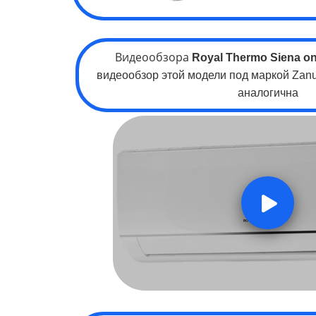
Видеообзора
Royal Thermo Siena on
видеообзор этой модели под маркой Zanu
аналогична