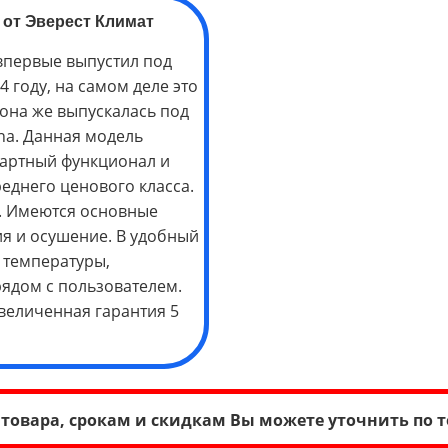
от Эверест Климат
 впервые выпустил под
 году, на самом деле это
 она же выпускалась под
ena. Данная модель
ндартный функционал и
реднего ценового класса.
т. Имеются основные
ия и осушение. В удобный
 температуры,
ядом с пользователем.
величенная гарантия 5
товара, срокам и скидкам Вы можете уточнить по