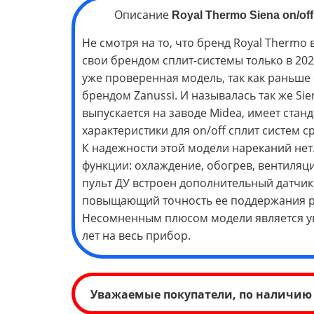
Описание
Royal Thermo Siena on/off
Не смотря на то, что бренд Royal Thermo
свои брендом сплит-системы только в 2024
уже проверенная модель, так как раньше
брендом Zanussi. И называлась так же Si
выпускается на заводе Midea, имеет ста
характеристики для on/off сплит систем с
К надежности этой модели нареканий не
функции: охлаждение, обогрев, вентиляц
пульт ДУ встроен дополнительный датчик
повыщающий точность ее поддержания р
Несомненным плюсом модели является у
лет на весь прибор.
Уважаемые покупатели, по наличию 