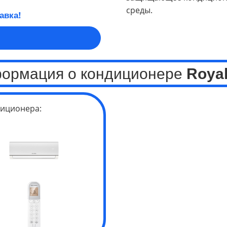
среды.
авка!
формация о кондиционере
Royal
иционера: