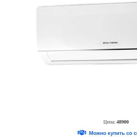
Цена:
489
0
0
Можно купить со 