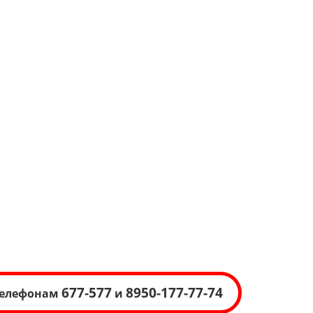
677-577
8950-177-77-74
 телефонам
и