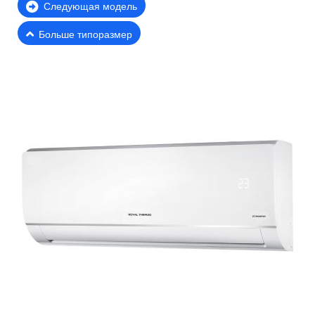
Следующая модель
Больше типоразмер