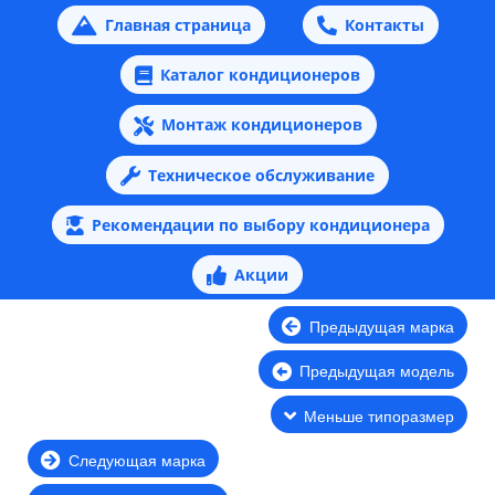
Главная страница
Контакты
Каталог кондиционеров
Монтаж кондиционеров
Техническое обслуживание
Рекомендации по выбору кондиционера
Акции
Предыдущая марка
Предыдущая модель
Меньше типоразмер
Следующая марка