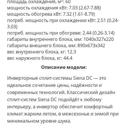
2
площадь охлаждения, м
: 60
мощность охлаждения кВт: 7.03
(2.67-7.88)
мощность обогрева кВт: 7.32 (1.61-8.79)
потреб. мощность при охлаждении кВт: 2.51 (0.24-
3.03)
потреб. мощность при обогреве: 2.44 (0.26-3.14)
габариты внутреннего блока, мм: 1040x327x220
габариты внешнего блока, мм: 890x673x342
вес внутреннего блока, кг: 12.3
вес наружного блока, кг: 44.4
Описание модели:
Инверторные сплит-системы Siena DC — это
идеальное сочетание цены, надёжности и
современных технологий. Классический дизайн
сплит-систем Siena DC подойдёт к любому
интерьеру, а инвертор обеспечит комфортный
климат жарким летом, в межсезонье и зимой при
минимальном уровне шума.