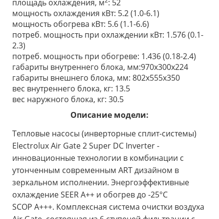
2
площадь охлаждения, м
: 52
мощность охлаждения кВт: 5.2 (1.0-6.1)
мощность обогрева кВт: 5.6 (1.1-6.6)
потреб. мощность при охлаждении кВт: 1.576 (0.1-
2.3)
потреб. мощность при обогреве: 1.436 (0.18-2.4)
габариты внутреннего блока, мм:970x300x224
габариты внешнего блока, мм: 802x555x350
вес внутреннего блока, кг: 13.5
вес наружного блока, кг: 30.5
Описание модели:
Тепловые насосы (инверторные сплит-системы)
Electrolux Air Gate 2 Super DC Inverter -
инновационные технологии в комбинации с
утонченным современным ART дизайном в
зеркальном исполнении. Энергоэффективные
охлаждение SEER A++ и обогрев до -25°С
SCOP A+++. Комплексная система очистки воздуха
Air Gate, состоящая из 6 ступеней фильтрации с