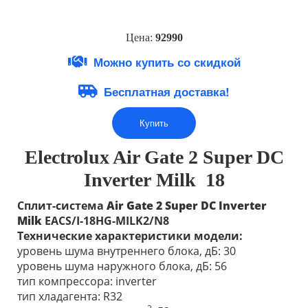
Цена:
92
9
90
Можно купить со скидкой
Бесплатная доставка!
Купить
Electrolux Air Gate 2 Super DC
Inverter
Milk 18
Сплит-система
Air Gate 2 Super DC
Inverter
Milk
EACS/I-18HG-MILK2/N8
Технические характеристики модели:
уровень шума внутреннего блока, дБ: 30
уровень шума наружного блока, дБ: 56
тип компрессора: inverter
тип хладагента: R32