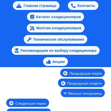
Главная страница
Контакты
Каталог кондиционеров
Монтаж кондиционеров
Техническое обслуживание
Рекомендации по выбору кондиционера
Акции
Предыдущая марка
Предыдущая модель
Меньше типоразмер
Следующая марка