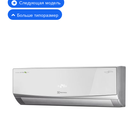
Следующая модель
Больше типоразмер