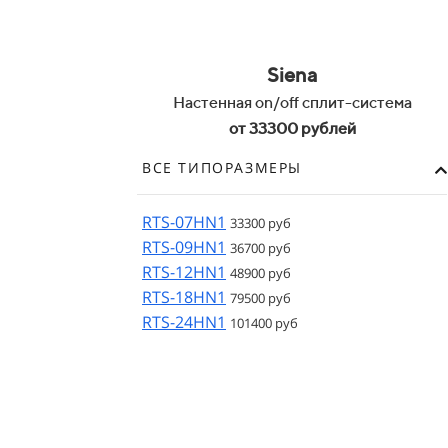
Siena
Настенная on/off сплит-система
от 33300 рублей
ВСЕ ТИПОРАЗМЕРЫ
RTS-07HN1
33300 руб
RTS-09HN1
36700 руб
RTS-12HN1
48900 руб
RTS-18HN1
79500 руб
RTS-24HN1
101400 руб