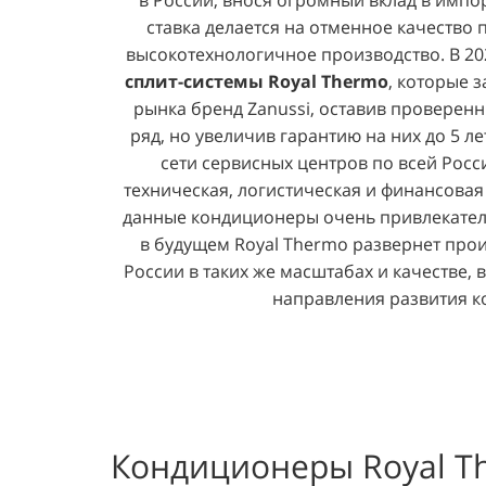
в России, внося огромный вклад в имп
ставка делается на отменное качество
высокотехнологичное производство. В 20
сплит-системы Royal Thermo
, которые 
рынка бренд Zanussi, оставив провере
ряд, но увеличив гарантию на них до 5 ле
сети сервисных центров по всей Росси
техническая, логистическая и финансовая
данные кондиционеры очень привлекател
в будущем Royal Thermo развернет прои
России в таких же масштабах и качестве, 
направления развития к
Кондиционеры Royal T