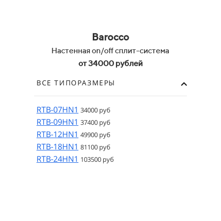
Barocco
Настенная on/off сплит-система
от 34000 рублей
ВСЕ ТИПОРАЗМЕРЫ
RTB-07HN1
34000 руб
RTB-09HN1
37400 руб
RTB-12HN1
49900 руб
RTB-18HN1
81100 руб
RTB-24HN1
103500 руб