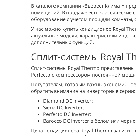
В каталоге компании «Эверест Климат» пре
помещений. В продаже есть классические
оборудование с учетом площади комнаты, 
У нас можно купить кондиционер Royal The
актуальные модели, характеристики и цены
дополнительных функций.
Сплит-системы Royal T
Сплит-системы Royal Thermo представлены 
Perfecto с компрессором постоянной мощн
Покупателям, которым важны экономичное 
обратить внимание на инверторные серии:
Diamond DC Inverter;
Siena DC Inverter;
Perfecto DC Inverter;
Barocco DC Inverter в белом или черно
Цена кондиционера Royal Thermo зависит 