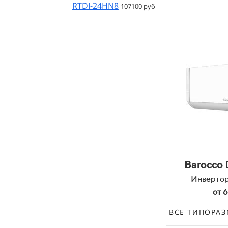
RTDI-24HN8
107100 руб
Barocco 
Инвертор
от 
ВСЕ ТИПОРА