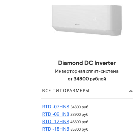
Diamond
DC Inverter
Инверторная сплит-система
от 34800 рублей
ВСЕ ТИПОРАЗМЕРЫ
RTDI-07HN8
34800 руб
RTDI-09HN8
38900 руб
RTDI-12HN8
46800 руб
RTDI-18HN8
85300 руб