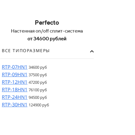
Perfecto
Настенная on/off сплит-система
от 34600 рублей
ВСЕ ТИПОРАЗМЕРЫ
RTP-07HN1
34600 руб
RTP-09HN1
37500 руб
RTP-12HN1
47200 руб
RTP-18HN1
76100 руб
RTP-24HN1
94500 руб
RTP-30HN1
124900 руб