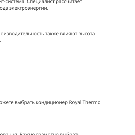
ит-система. Специалист рассчитает
ода электроэнергии.
оизводительность также влияют высота
.
можете выбрать кондиционер Royal Thermo
дования. Важно грамотно выбрать