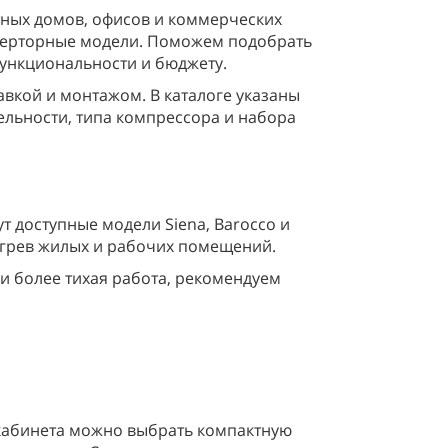
тных домов, офисов и коммерческих
верторные модели. Поможем подобрать
ункциональности и бюджету.
авкой и монтажом. В каталоге указаны
ельности, типа компрессора и набора
 доступные модели Siena, Barocco и
огрев жилых и рабочих помещений.
 более тихая работа, рекомендуем
 кабинета можно выбрать компактную