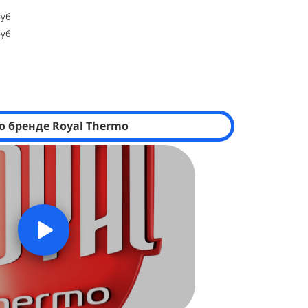
руб
руб
о бренде Royal Thermo