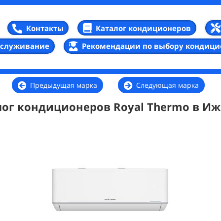
Каталог кондиционеров
Контакты
бслуживание
Рекомендации по выбору кондици
Предыдущая марка
Следующая марка
лог кондиционеров Royal Thermo в Иж