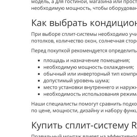
модель, а для гостиной, магазина или про
необходимую мощность, чтобы оборудовани
Как выбрать кондицио
При выборе сплит-системы необходимо учи
потолков, количество окон, солнечная сто
Перед покупкой рекомендуется определить
площадь и назначение помещения;
необходимую мощность охлаждения;
обычный или инверторный тип компр
допустимый уровень шума;
место установки внутреннего и наруж
необходимость использования режима
Наши специалисты помогут сравнить подхо
по цене, мощности, дизайну и набору функ
Купить сплит-систему R
Правильный монтаж влияет на эффективнос