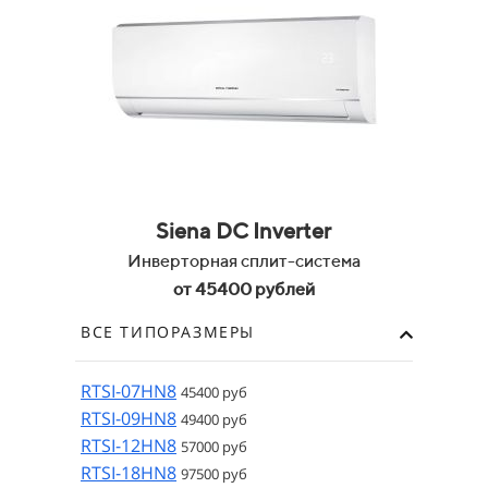
Siena DC Inverter
Инверторная сплит-система
от 45400 рублей
ВСЕ ТИПОРАЗМЕРЫ
RTSI-07HN8
45400 руб
RTSI-09HN8
49400 руб
RTSI-12HN8
57000 руб
RTSI-18HN8
97500 руб