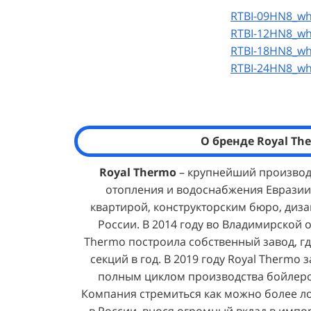
RTBI-09HN8_wh
RTBI-12HN8_wh
RTBI-18HN8_wh
RTBI-24HN8_wh
О бренде Royal Th
Royal Thermo
– крупнейший производ
отопления и водоснабжения Евразии,
квартирой, конструкторским бюро, диза
России. В 2014 году во Владимирской 
Thermo построила собственный завод, гд
секций в год. В 2019 году Royal Thermo 
полным циклом производства бойлеро
Компания стремиться как можно более л