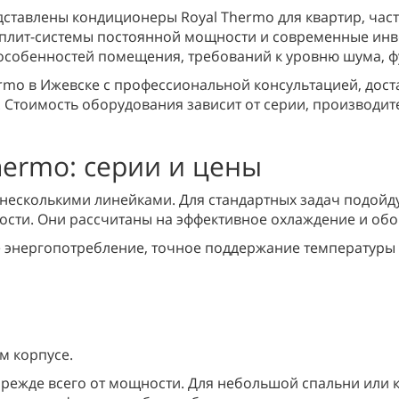
дставлены кондиционеры Royal Thermo для квартир, час
 сплит-системы постоянной мощности и современные ин
особенностей помещения, требований к уровню шума, ф
rmo в Ижевске с профессиональной консультацией, дост
. Стоимость оборудования зависит от серии, производит
hermo: серии и цены
несколькими линейками. Для стандартных задач подойдут
ости. Они рассчитаны на эффективное охлаждение и об
энергопотребление, точное поддержание температуры и
м корпусе.
прежде всего от мощности. Для небольшой спальни или