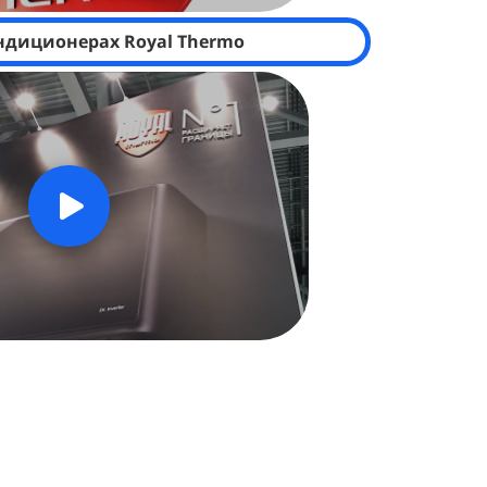
ндиционерах Royal Thermo