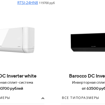
RTSI-24HN8
119700 руб
DC Inverter white
Barocco DC Inver
ная сплит-система
Инверторная спли
60700 рублей
от 63500 ру
ЗМЕРЫ
ВСЕ ТИПОРАЗМЕРЫ