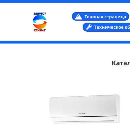
Главная страница
Техническое о
Ката