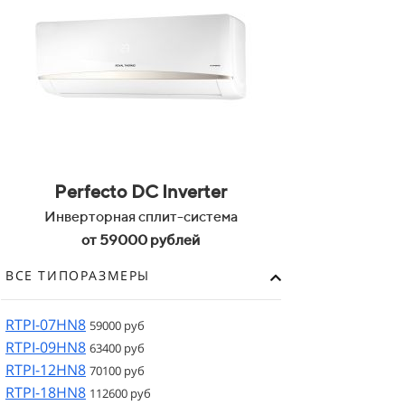
Perfecto DC Inverter
Инверторная сплит-система
от 59000 рублей
ВСЕ ТИПОРАЗМЕРЫ
RTPI-07HN8
59000 руб
RTPI-09HN8
63400 руб
RTPI-12HN8
70100 руб
RTPI-18HN8
112600 руб