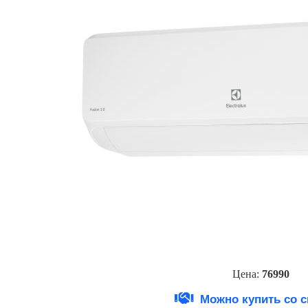
Цена:
769
90
Можно купить со 