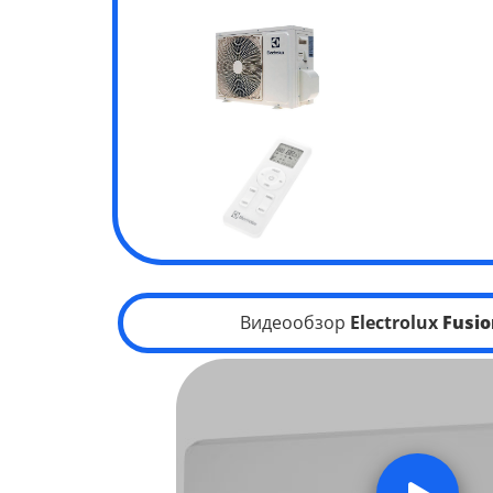
Видеообзор
Electrolux
Fusio