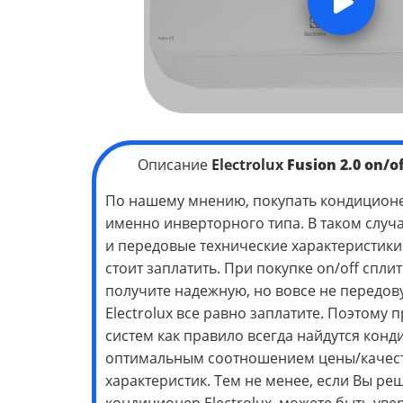
Описание
Electrolux
Fusion 2.0
on/of
По нашему мнению, покупать кондиционер
именно инверторного типа. В таком случ
и передовые технические характеристики 
стоит заплатить. При покупке on/off сплит
получите надежную, но вовсе не передов
Electrolux все равно заплатите. Поэтому п
систем как правило всегда найдутся кон
оптимальным соотношением цены/качест
характеристик. Тем не менее, если Вы ре
кондиционер Electrolux, можете быть ув