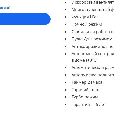
7 скоростей вентиля
авка!
Многоступенчатый фи
Функция I-Feel
Ночной режим
Стабильная работа от
Пульт ДУ с режимом
Антикоррозийное пок
Автономный контрол
в доме (+8°C)
Автоматическая раз
Автоочистка полного
Таймер 24 часа
Горячий старт
Турбо режим
Гарантия — 5 лет