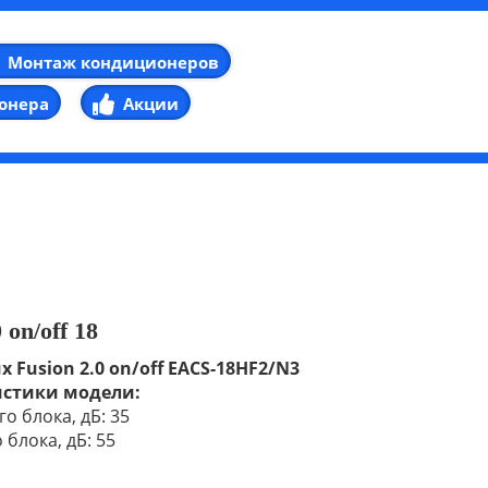
Монтаж кондиционеров
онера
Акции
 on/off 18
x Fusion 2.0 on/off EACS-18HF2/N3
истики модели:
о блока, дБ: 35
блока, дБ: 55