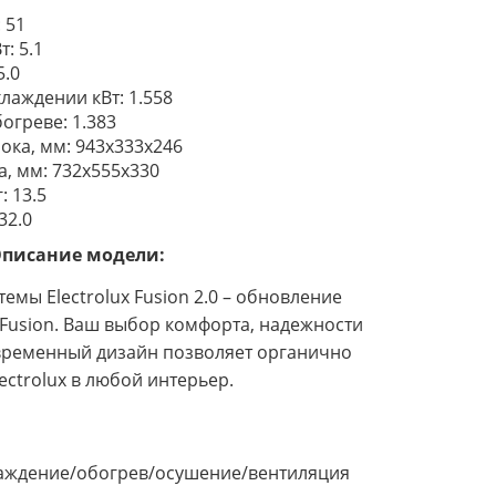
: 51
: 5.1
5.0
лаждении кВт: 1.558
огреве: 1.383
ока, мм: 943x333x246
, мм: 732x555x330
: 13.5
32.0
писание модели:
емы Electrolux Fusion 2.0 – обновление
Fusion. Ваш выбор комфорта, надежности
временный дизайн позволяет органично
ectrolux в любой интерьер.
аждение/обогрев/осушение/вентиляция