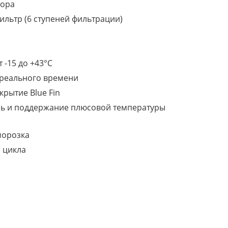
тора
льтр (6 ступеней фильтрации)
 -15 до +43°C
 реального времени
рытие Blue Fin
ь и поддержание плюсовой температуры
морозка
 цикла