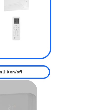
n 2.0
on/off