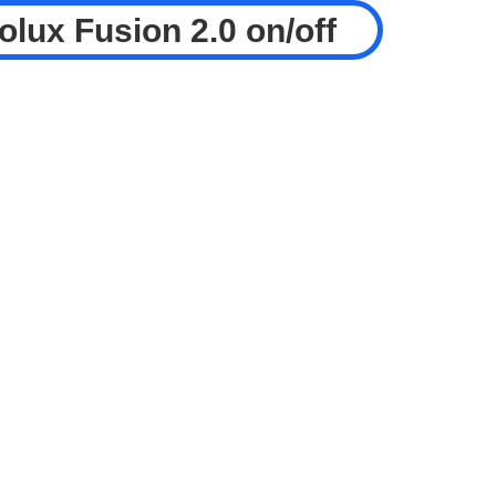
rolux
Fusion 2.0
on/off