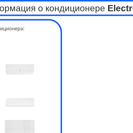
ормация о кондиционере
Elect
иционера: