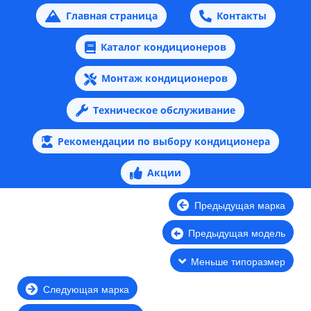
Главная страница
Контакты
Каталог кондиционеров
Монтаж кондиционеров
Техническое обслуживание
Рекомендации по выбору кондиционера
Акции
Предыдущая марка
Предыдущая модель
Меньше типоразмер
Следующая марка