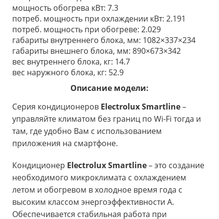
мощность обогрева кВт: 7.3
потреб. мощность при охлаждении кВт: 2.191
потреб. мощность при обогреве: 2.029
габариты внутреннего блока, мм: 1082×337×234
габариты внешнего блока, мм: 890×673×342
вес внутреннего блока, кг: 14.7
вес наружного блока, кг: 52.9
Описание модели:
Серия кондиционеров
Electrolux Smartline
–
управляйте климатом без границ по Wi-Fi тогда и
там, где удобно Вам с использованием
приложения на смартфоне.
Кондиционер
Electrolux Smartline
– это создание
необходимого микроклимата с охлаждением
летом и обогревом в холодное время года с
высоким классом энергоэффективности А.
Обеспечивается стабильная работа при