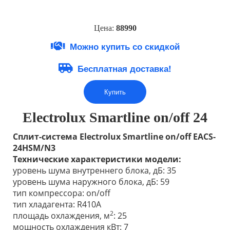
Цена:
88
9
90
Можно купить со скидкой
Бесплатная доставка!
Купить
Electrolux Smartline on/off 24
Сплит-система Electrolux Smartline on/off EACS-
24HSM/N3
Технические характеристики модели:
уровень шума внутреннего блока, дБ: 35
уровень шума наружного блока, дБ: 59
тип компрессора: on/off
тип хладагента: R410A
2
площадь охлаждения, м
: 25
мощность охлаждения кВт: 7