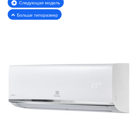
Следующая модель
Больше типоразмер