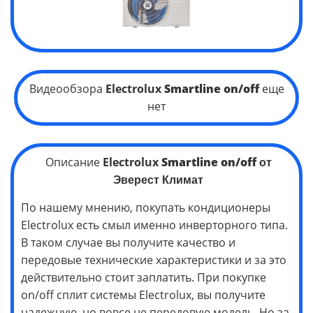
Видеообзора
Electrolux
Smartline on/off
еще
нет
Описание
Electrolux
Smartline
on/off
от
Эверест Климат
По нашему мнению, покупать кондиционеры
Electrolux есть смыл именно инверторного типа.
В таком случае вы получите качество и
передовые технические характеристики и за это
действительно стоит заплатить. При покупке
on/off сплит системы Electrolux, вы получите
надежную, но вовсе не передовую модель. Но за