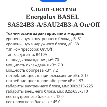
Сплит-система
Energolux
BASEL
SAS24B3-A/SAU24B3-A On/Off
Технические характеристики модели:
уровень шума внутреннего блока, дБ: 31
уровень шума наружного блока, дБ: 58
тип компрессора: On/Off
тип хладагента: R410A
2
площадь охлаждения, м
: 70
мощность охлаждения кВт: 7.0
мощность обогрева кВт: 7.2
потреб. мощность при охлаждении кВт: 2.15
потреб. мощность при обогреве кВт: 1.97
габариты внутреннего блока, мм: 900x310x225
габариты внешнего блока, мм: 825х655х310
вес внутреннего блока, кг: 12.0
вес наружного блока, кг: 45.0