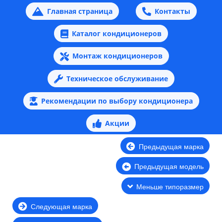
Главная страница
Контакты
Каталог кондиционеров
Монтаж кондиционеров
Техническое обслуживание
Рекомендации по выбору кондиционера
Акции
Предыдущая марка
Предыдущая модель
Меньше типоразмер
Следующая марка