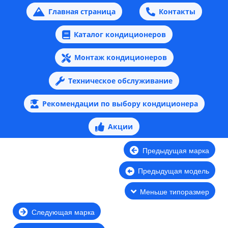
Главная страница
Контакты
Каталог кондиционеров
Монтаж кондиционеров
Техническое обслуживание
Рекомендации по выбору кондиционера
Акции
Предыдущая марка
Предыдущая модель
Меньше типоразмер
Следующая марка