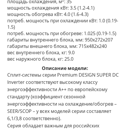
2
площадь охлаждения, м
: 35
мощность охлаждения кВт: 3.5 (1.2-4.1)
мощность обогрева кВт: 4.0 (1.6-4.3)
потреб. мощность при охлаждении кВт: 1.0 (0.19-
1.5)
потреб. мощность при обогреве: 1.025 (0.19-1.5)
габариты внутреннего блока, мм: 950x272x207
габариты внешнего блока, мм: 715х482х240
вес внутреннего блока, кг: 9.0
вес наружного блока, кг: 25.0
Описание модели:
Сплит-системы серии Premium DESIGN SUPER DC
Inverter соответствуют высокому классу
энергоэффективности A++ по европейскому
стандарту (коэффициент сезонной
энергоэффективности на охлаждение/обогрев –
SEER/SCOP – у всех моделей серии составляет
6,1/3,8 соответственно).
Серия обладает важным для российских