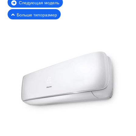
Следующая модель
Больше типоразмер