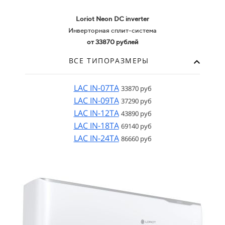
Loriot Neon
DC inverter
Инверторная сплит-система
от 33870 рублей
ВСЕ ТИПОРАЗМЕРЫ
LAC IN-07TA
33870 руб
LAC IN-09TA
37290 руб
LAC IN-12TA
43890 руб
LAC IN-18TA
69140 руб
LAC IN-24TA
86660 руб