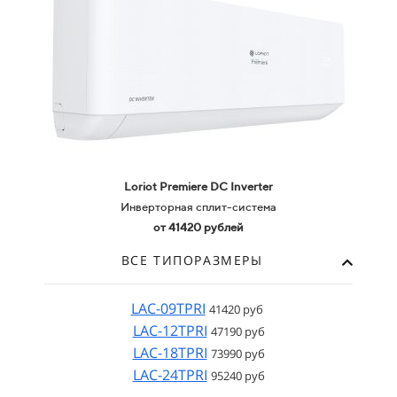
Loriot Premiere
DC Inverter
Инверторная сплит-система
от 41420 рублей
ВСЕ ТИПОРАЗМЕРЫ
LAC-09TPRI
41420 руб
LAC-12TPRI
47190 руб
LAC-18TPRI
73990 руб
LAC-24TPRI
95240 руб