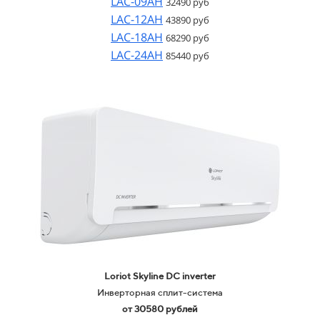
LAC-09AH
32490 руб
LAC-12AH
43890 руб
LAC-18AH
68290 руб
LAC-24AH
85440 руб
Loriot Skyline
DC inverter
Инверторная сплит-система
от 30580 рублей