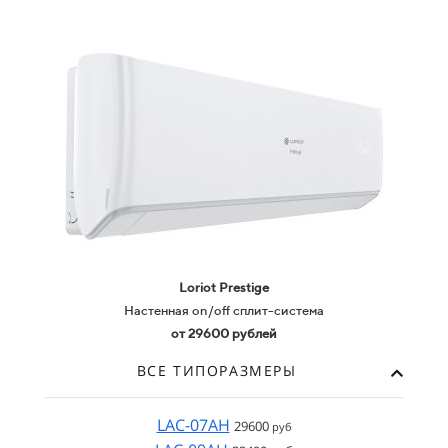
Loriot Prestige
Настенная on/off сплит-система
от 29600 рублей
ВСЕ ТИПОРАЗМЕРЫ
LAC-07AH
29600
руб