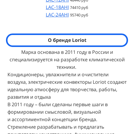
LAC-18AHI
74410 руб
LAC-24AHI
95740 руб
О бренде
Loriot
Марка основана в 2011 году в России и
специализируется на разработке климатической
техники.
Кондиционеры, увлажнители и очистители
воздуха, электрические конвекторы Loriot создают
идеальную атмосферу для творчества, работы,
развития и отдыха
В 2011 году – были сделаны первые
шаги в
формировании
смысловой,
визуальной
и
ассортиментной
концепции бренда.
Стремление разрабатывать и предлагать