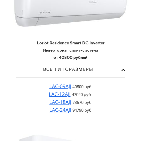
Loriot Residence Smart
DC Inverter
Инверторная сплит-система
от 40800 рублей
ВСЕ ТИПОРАЗМЕРЫ
LAC-09AJI
40800 руб
LAC-12AJI
47020 руб
LAC-18AJI
73670 руб
LAC-24AJI
94790 руб