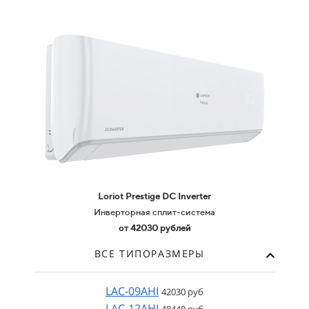
Loriot Prestige
DC Inverter
Инверторная сплит-система
от 42030 рублей
ВСЕ ТИПОРАЗМЕРЫ
LAC-09AHI
42030 руб
LAC-12AHI
48440 руб