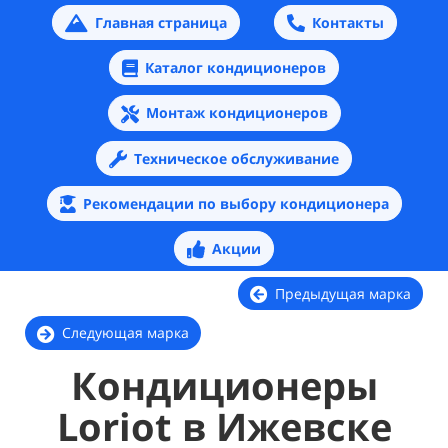
Главная страница
Контакты
Каталог кондиционеров
Монтаж кондиционеров
Техническое обслуживание
Рекомендации по выбору кондиционера
Акции
Предыдущая марка
Следующая марка
Кондиционеры
Loriot в Ижевске