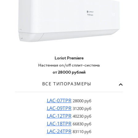
Loriot Premiere
Настенная on/off сплит-система
от 28000 рублей
ВСЕ ТИПОРАЗМЕРЫ
LAC-07TPR
28000 руб
LAC-09TPR
31200 руб
LAC-12TPR
40230 руб
LAC-18TPR
66830 руб
LAC-24TPR
83110 руб