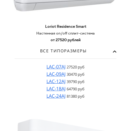
Loriot Residence Smart
Настенная on/off сплит-система
от 27520 рублей
ВСЕ ТИПОРАЗМЕРЫ
LAC-07AJ
27520 руб
LAC-09AJ
30470 руб
LAC-12AJ
39790 руб
LAC-18AJ
64790 руб
LAC-24AJ
81380 руб