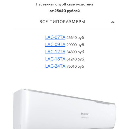
Настенная on/off сплит-система
от 25640 рублей
ВСЕ ТИПОРАЗМЕРЫ
LAC-07TA
25640 руб
LAC-09TA
29000 руб
LAC-12TA
34890 руб
LAC-18TA
61240 руб
LAC-24TA
76010 руб