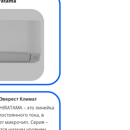
ratama
Эверест Климат
HIRATAMA – это линейка
остоянного тока, в
т микрочип. Серия –
ются низким уровнем