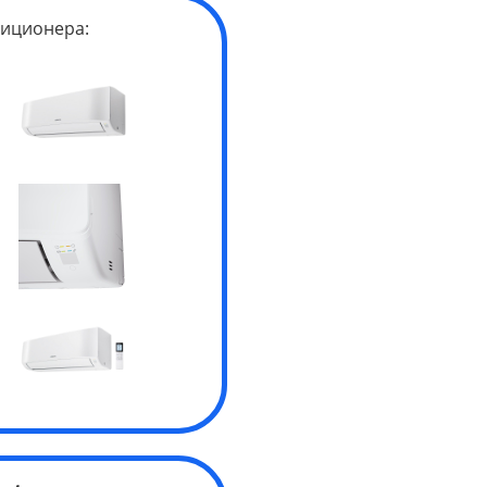
иционера: