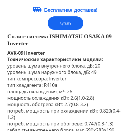
Бесплатная доставка!
Купить
Сплит-система ISHIMATSU OSAKA 09
Inverter
AVK-09I Inverter
Технические характеристики модели:
уровень шума внутреннего блока, дБ: 20
уровень шума наружного блока, дБ: 49
тип компрессора: Inverter
тип хладагента: R410а
2
площадь охлаждения, м
: 26
мощность охлаждения кВт: 2.6(1.0-2.8)
мощность обогрева кВт: 2.7(0.8-3.2)
потреб. мощность при охлаждении кВт: 0.820(0.4-
1.2)
потреб. мощность при обогреве: 0.747(0.3-1.3)
габариты внутреннего блока, мм: 690×283×199