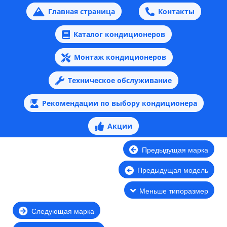
Главная страница
Контакты
Каталог кондиционеров
Монтаж кондиционеров
Техническое обслуживание
Рекомендации по выбору кондиционера
Акции
Предыдущая марка
Предыдущая модель
Меньше типоразмер
Следующая марка