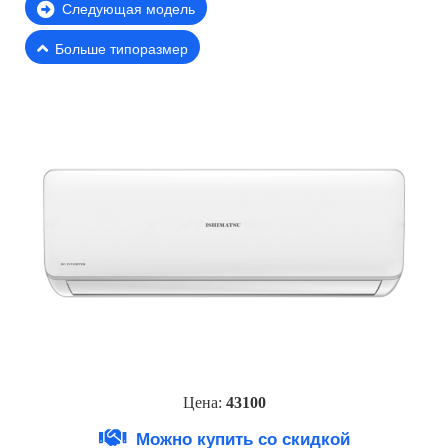
Следующая модель
Больше типоразмер
Цена:
43100
Можно купить со скидкой