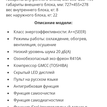
габариты внешнего блока, мм: 727×455×278
вес внутреннего блока, кг: 8
вес наружного блока, кг: 22
Описание модели:
Класс энергоэффективности: А++(SEER)
Режимы работы: охлаждение, обогрев,
вентиляция, осушение
Низкий уровень шума 20 дБ(А)
Озонобезопасный эко-фреон R410A
Компрессор GMCC (TOSHIBA)
Скрытый LED дисплей
Пульт на русском языке
Антигрибковая функция
Функция самоочистки
Функция самодиагностики
Функция iFeel (температурный датчик в