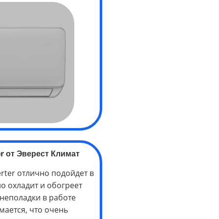
r
от Эверест Климат
rter
отлично подойдет в
о охладит и обогреет
 неполадки в работе
мается, что очень