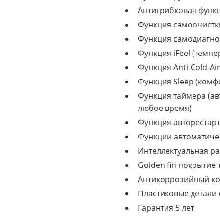
Антигрибковая функ
Функция самоочистк
Функция самодиагно
Функция iFeel (темпе
Функция Anti-Cold-Ai
Функция Sleep (комф
Функция таймера (а
любое время)
Функция авторестарт
Функции автоматиче
Интеллектуальная ра
Golden fin покрыти
Антикоррозийный ко
Пластиковые детали 
Гарантия 5 лет