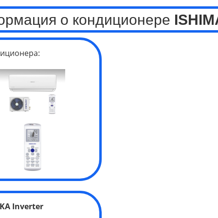
ормация о кондиционере
ISHIM
иционера:
A Inverter