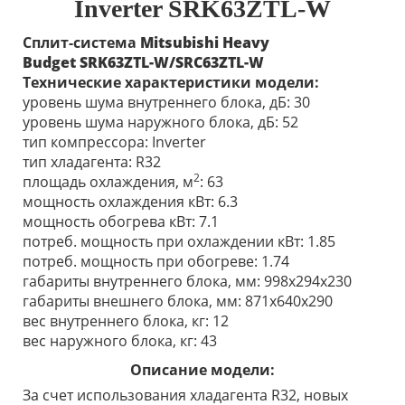
Inverter SRK63ZTL-W
Сплит-система
Mitsubishi Heavy
Budget
SRK63ZTL-W/SRC63ZTL-W
Технические характеристики модели:
уровень шума внутреннего блока, дБ: 30
уровень шума наружного блока, дБ: 52
тип компрессора: Inverter
тип хладагента: R32
2
площадь охлаждения, м
: 63
мощность охлаждения кВт: 6.3
мощность обогрева кВт: 7.1
потреб. мощность при охлаждении кВт: 1.85
потреб. мощность при обогреве: 1.74
габариты внутреннего блока, мм: 998x294x230
габариты внешнего блока, мм: 871х640х290
вес внутреннего блока, кг: 12
вес наружного блока, кг: 43
Описание модели:
За счет использования хладагента R32, новых