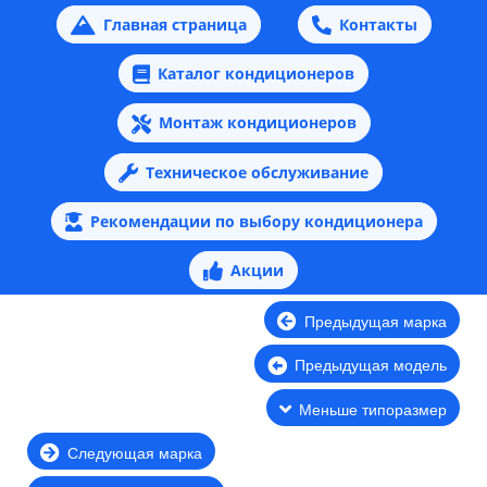
Главная страница
Контакты
Каталог кондиционеров
Монтаж кондиционеров
Техническое обслуживание
Рекомендации по выбору кондиционера
Акции
Предыдущая марка
Предыдущая модель
Меньше типоразмер
Следующая марка