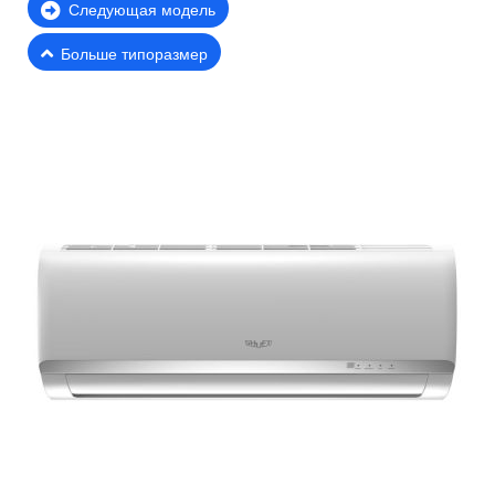
Следующая модель
Больше типоразмер