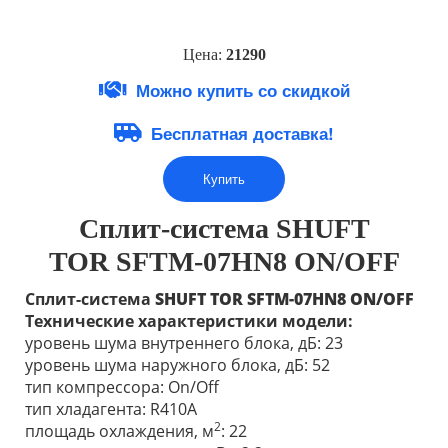
Цена:
212
90
Можно купить со скидкой
Бесплатная доставка!
Купить
Сплит-система SHUFT
TOR
SFTM-07HN8 ON/OFF
Сплит-система
SHUFT TOR
SFTM-07HN8 ON/OFF
Технические характеристики модели:
уровень шума внутреннего блока, дБ: 23
уровень шума наружного блока, дБ: 52
тип компрессора: On/Off
тип хладагента: R410A
2
площадь охлаждения, м
: 22