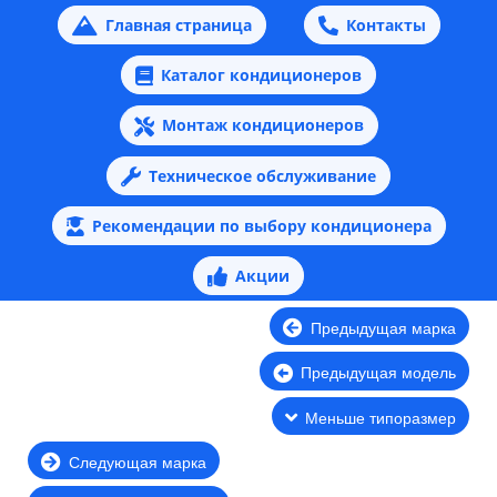
Главная страница
Контакты
Каталог кондиционеров
Монтаж кондиционеров
Техническое обслуживание
Рекомендации по выбору кондиционера
Акции
Предыдущая марка
Предыдущая модель
Меньше типоразмер
Следующая марка